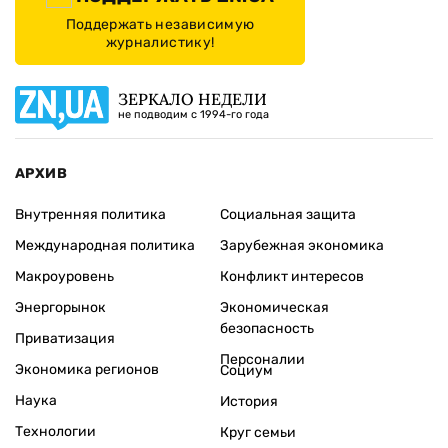
Поддержать независимую
журналистику!
ЗЕРКАЛО НЕДЕЛИ
не подводим с 1994-го года
АРХИВ
Внутренняя политика
Социальная защита
Международная политика
Зарубежная экономика
Макроуровень
Конфликт интересов
Энергорынок
Экономическая
безопасность
Приватизация
Персоналии
Экономика регионов
Социум
Наука
История
Технологии
Круг семьи