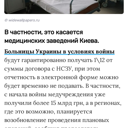
© widewallpapers.ru
В частности, это касается
медицинских заведений Киева.
Больницы Украины в условиях войны
будут гарантированно получать 1\12 от
суммы договора с НСЗУ, при этом
отчетность в электронной форме можно
будет временно не подавать. В частности,
с начала войны медучреждения уже
получили более 15 млрд грн, а в регионах,
где это возможно, планируется
возобновление проведения плановых