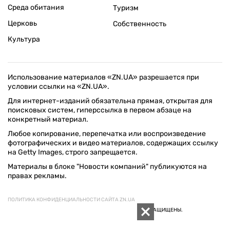
Среда обитания
Туризм
Церковь
Собственность
Культура
Использование материалов «ZN.UA» разрешается при
условии ссылки на «ZN.UA».
Для интернет-изданий обязательна прямая, открытая для
поисковых систем, гиперссылка в первом абзаце на
конкретный материал.
Любое копирование, перепечатка или воспроизведение
фотографических и видео материалов, содержащих ссылку
на Getty Images, строго запрещается.
Материалы в блоке "Новости компаний" публикуются на
правах рекламы.
ПОЛИТИКА КОНФИДЕНЦИАЛЬНОСТИ САЙТА ZN.UA
© 1994–2026 «ЗЕРКАЛО НЕДЕЛИ. УКРАИНА». ВСЕ ПРАВА ЗАЩИЩЕНЫ.