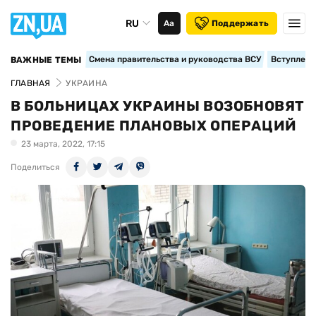
RU
Аа
Поддержать
Смена правительства и руководства ВСУ
Вступление
ВАЖНЫЕ ТЕМЫ
ГЛАВНАЯ
УКРАИНА
В БОЛЬНИЦАХ УКРАИНЫ ВОЗОБНОВЯТ
ПРОВЕДЕНИЕ ПЛАНОВЫХ ОПЕРАЦИЙ
23 марта, 2022, 17:15
Поделиться