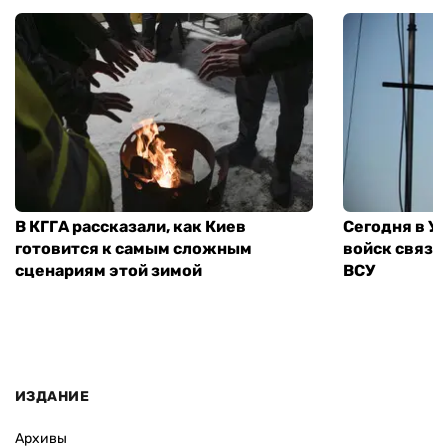
В КГГА рассказали, как Киев
Сегодня в У
готовится к самым сложным
войск связи
сценариям этой зимой
ВСУ
ИЗДАНИЕ
Архивы