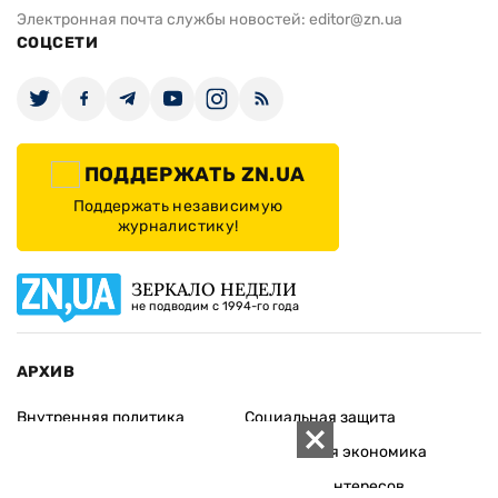
Электронная почта службы новостей:
editor@zn.ua
СОЦСЕТИ
ПОДДЕРЖАТЬ ZN.UA
Поддержать независимую
журналистику!
ЗЕРКАЛО НЕДЕЛИ
не подводим с 1994-го года
АРХИВ
Внутренняя политика
Социальная защита
Международная политика
Зарубежная экономика
Макроуровень
Конфликт интересов