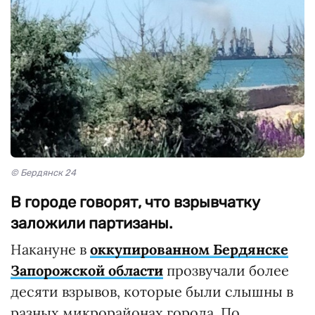
© Бердянск 24
В городе говорят, что взрывчатку
заложили партизаны.
Накануне в
оккупированном Бердянске
Запорожской области
прозвучали более
десяти взрывов, которые были слышны в
разных микрорайонах города. По