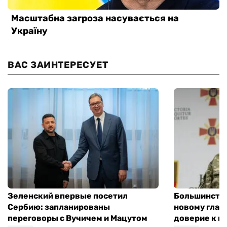
ВАС ЗАИНТЕРЕСУЕТ
Зеленский впервые посетил
Большинство
Сербию: запланированы
новому глав
переговоры с Вучичем и Мацутом
доверие к п