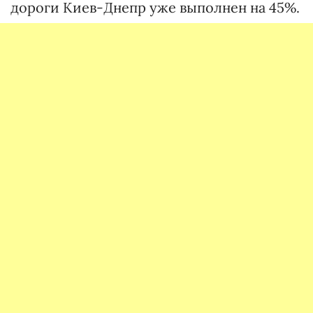
дороги Киев-Днепр уже выполнен на 45%.