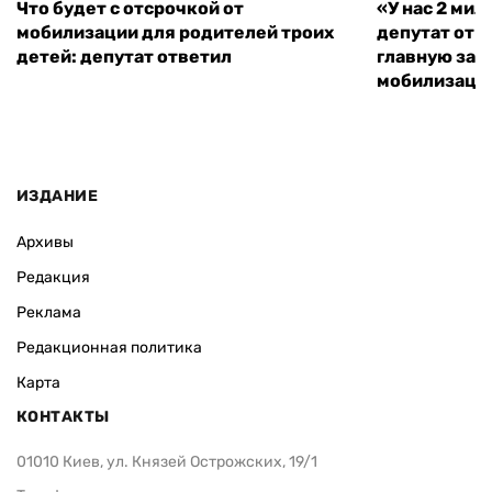
Что будет с отсрочкой от
«У нас 2 ми
мобилизации для родителей троих
депутат от 
детей: депутат ответил
главную зад
мобилизаци
ИЗДАНИЕ
Архивы
Редакция
Реклама
Редакционная политика
Карта
КОНТАКТЫ
01010 Киев, ул. Князей Острожских, 19/1