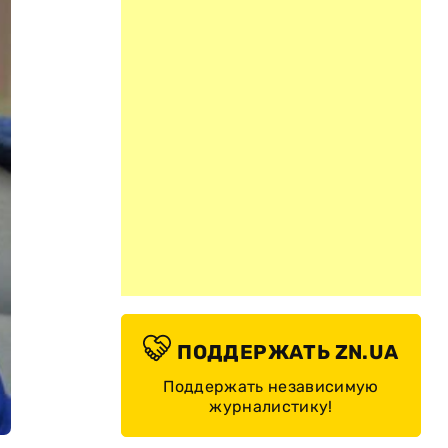
ПОДДЕРЖАТЬ ZN.UA
Поддержать независимую
журналистику!