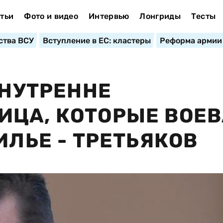
тьи
Фото и видео
Интервью
Лонгриды
Тесты
ства ВСУ
Вступление в ЕС: кластеры
Реформа армии
ВНУТРЕННЕ
ИЦА, КОТОРЫЕ ВОЕ
ИЛЬЕ - ТРЕТЬЯКОВ