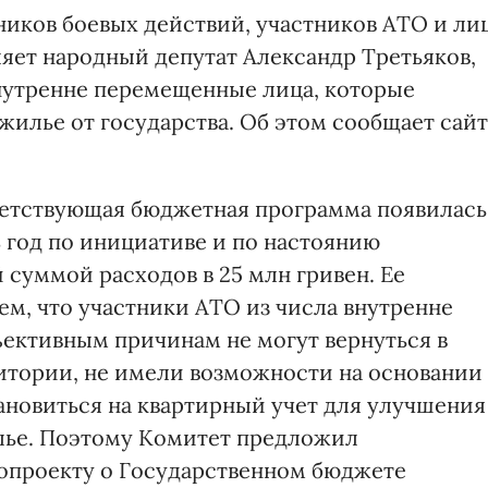
ников боевых действий, участников АТО и ли
ляет народный депутат Александр Третьяков,
 внутренне перемещенные лица, которые
жилье от государства. Об этом сообщает сайт
ветствующая бюджетная программа появилась
 год по инициативе и по настоянию
суммой расходов в 25 млн гривен. Ее
ем, что участники АТО из числа внутренне
ективным причинам не могут вернуться в
итории, не имели возможности на основании
ановиться на квартирный учет для улучшения
лье. Поэтому Комитет предложил
нопроекту о Государственном бюджете