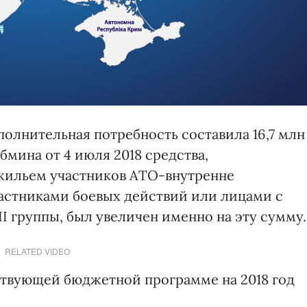
полнительная потребность составила 16,7 млн
мина от 4 июля 2018 средства,
жильем участников АТО-внутренне
астниками боевых действий или лицами с
I группы, был увеличен именно на эту сумму.
RELATED VIDEO
ствующей бюджетной программе на 2018 год