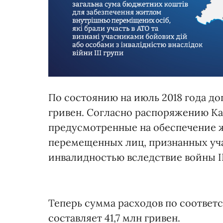
По состоянию на июль 2018 года до
гривен. Согласно распоряжению Каб
предусмотренные на обеспечение 
перемещенных лиц, признанных уч
инвалидностью вследствие войны II
Теперь сумма расходов по соответ
составляет 41,7 млн гривен.