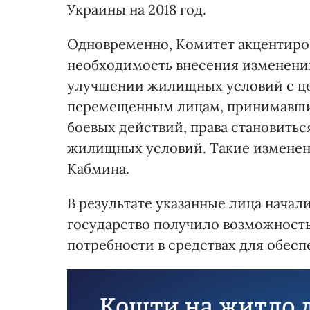
Украины на 2018 год.
Одновременно, Комитет акцентиров
необходимость внесения изменений
улучшении жилищных условий с це
перемещенным лицам, принимавшим
боевых действий, права становитьс
жилищных условий. Такие изменен
Кабмина.
В результате указанные лица начали
государство получило возможность
потребности в средствах для обесп