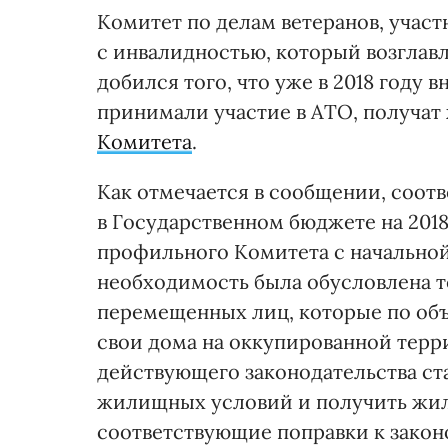
Комитет по делам ветеранов, участ
с инвалидностью, который возглав
добился того, что уже в 2018 году
принимали участие в АТО, получат 
Комитета
.
Как отмечается в сообщении, соот
в Государственном бюджете на 2018
профильного Комитета с начальной 
необходимость была обусловлена т
перемещенных лиц, которые по объ
свои дома на оккупированной терр
действующего законодательства ст
жилищных условий и получить жи
соответствующие поправки к зако