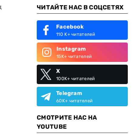
ц
ЧИТАЙТЕ НАС В СОЦСЕТЯХ
Facebook
110 K+ читателей
Instagram
15K+ читателей
X
100K+ читателей
Telegram
60K+ читателей
СМОТРИТЕ НАС НА
YOUTUBE