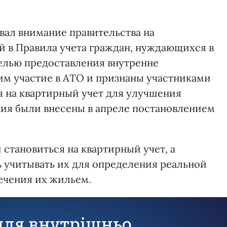
ал внимание правительства на
 в Правила учета граждан, нуждающихся в
лью предоставления внутренне
 участие в АТО и признаны участниками
я на квартирный учет для улучшения
ия были внесены в апреле постановлением
 становиться на квартирный учет, а
 учитывать их для определения реальной
ечения их жильем.