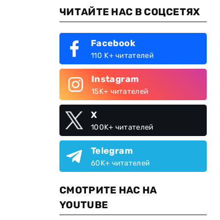
ЧИТАЙТЕ НАС В СОЦСЕТЯХ
Facebook
110 K+ читателей
Instagram
15K+ читателей
X
100K+ читателей
Telegram
60K+ читателей
СМОТРИТЕ НАС НА
YOUTUBE