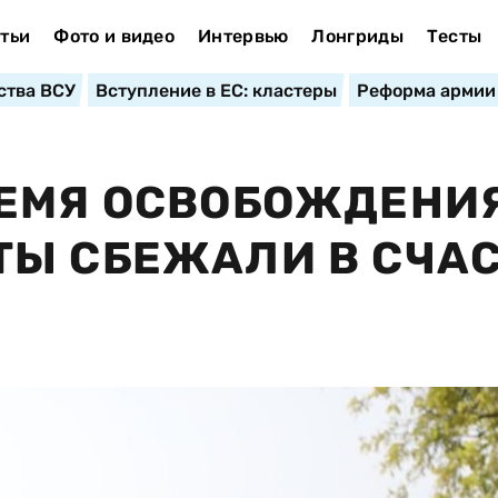
тьи
Фото и видео
Интервью
Лонгриды
Тесты
ства ВСУ
Вступление в ЕС: кластеры
Реформа армии
РЕМЯ ОСВОБОЖДЕНИ
Ы СБЕЖАЛИ В СЧА