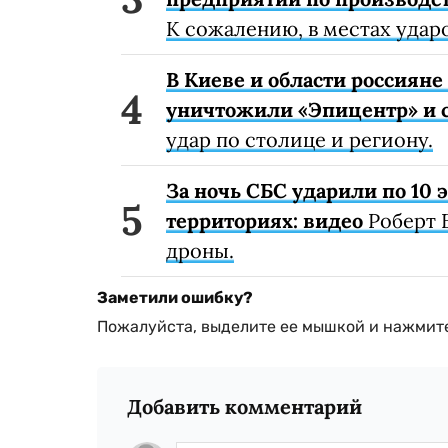
К сожалению, в местах удар
В Киеве и области россиян
уничтожили «Эпицентр» и с
удар по столице и региону.
За ночь СБС ударили по 10
территориях: видео
Роберт 
дроны.
Заметили ошибку?
Пожалуйста, выделите ее мышкой и нажмите
Добавить комментарий