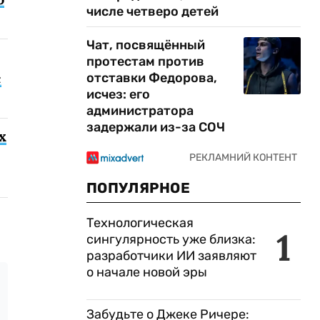
числе четверо детей
Чат, посвящённый
протестам против
с
отставки Федорова,
исчез: его
администратора
задержали из-за СОЧ
х
ПОПУЛЯРНОЕ
Технологическая
1
сингулярность уже близка:
разработчики ИИ заявляют
о начале новой эры
Забудьте о Джеке Ричере: