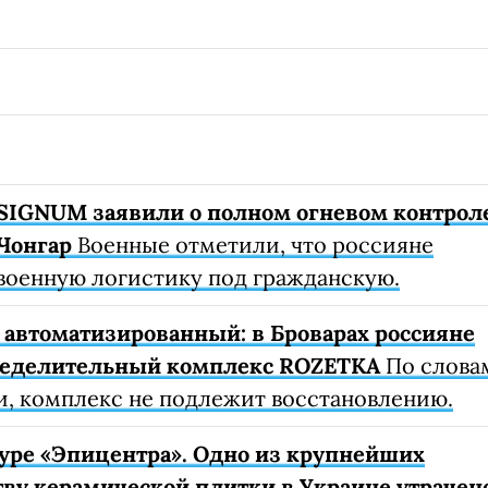
SIGNUM заявили о полном огневом контрол
Чонгар
Военные отметили, что россияне
военную логистику под гражданскую.
автоматизированный: в Броварах россияне
ределительный комплекс ROZETKA
По слова
, комплекс не подлежит восстановлению.
уре «Эпицентра». Одно из крупнейших
ву керамической плитки в Украине утрачен