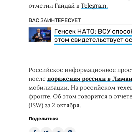
отметил Гайдай в
Telegram.
ВАС ЗАИНТЕРЕСУЕТ
Генсек НАТО: ВСУ спосо
этом свидетельствует 
Российское информационное прос
после
поражения россиян в Лима
мобилизации. На российском теле
фронте. Об этом говорится в отче
(ISW) за 2 октября.
Поделиться