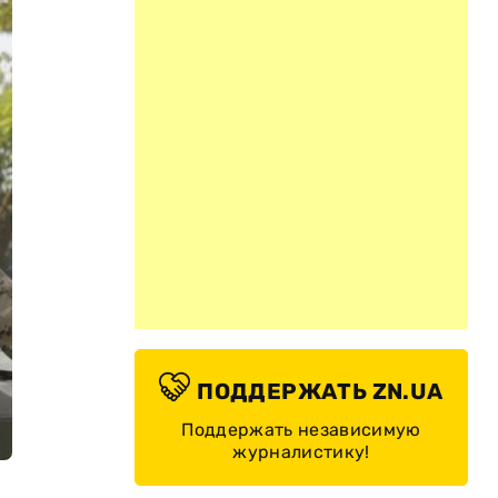
ПОДДЕРЖАТЬ ZN.UA
Поддержать независимую
журналистику!