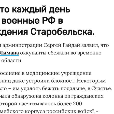
что каждый день
 военные РФ в
дения Старобельска.
й администрации Сергей Гайдай заявил, что
 Лимана
оккупанты сбежали во временно
 области.
россияне в медицинские учреждения
льниц даже устроили блокпост. Некоторым
о – им удалось бежать подальше, в Счастье.
 была обнаружена колонна из гражданских
которой насчитывалось более 200
мейского корпуса российских войск", -