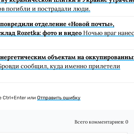
ов погибли и пострадали люди.
е повредили отделение «Новой почты»,
клад Rozetka: фото и видео
Ночью враг нане
 энергетическим объектам на оккупированны
Бровди сообщил, куда именно прилетели
 Ctrl+Enter или
Отправить ошибку
Всего комментариев:
0