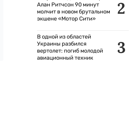
2
Алан Ритчсон 90 минут
молчит в новом брутальном
экшене «Мотор Сити»
В одной из областей
3
Украины разбился
вертолет: погиб молодой
авиационный техник