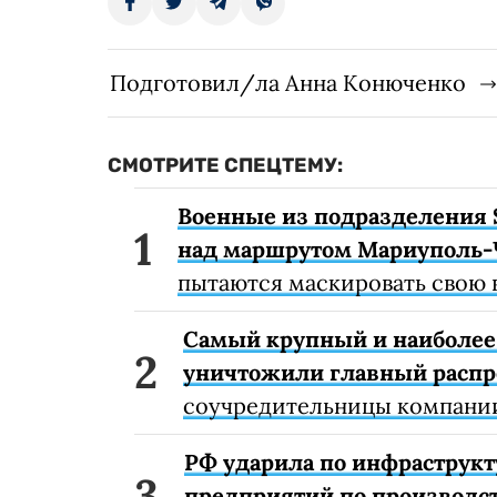
Подготовил/ла Анна Конюченко
СМОТРИТЕ СПЕЦТЕМУ:
Военные из подразделения 
над маршрутом Мариуполь-
пытаются маскировать свою 
Самый крупный и наиболее 
уничтожили главный расп
соучредительницы компании
РФ ударила по инфраструкт
предприятий по производст