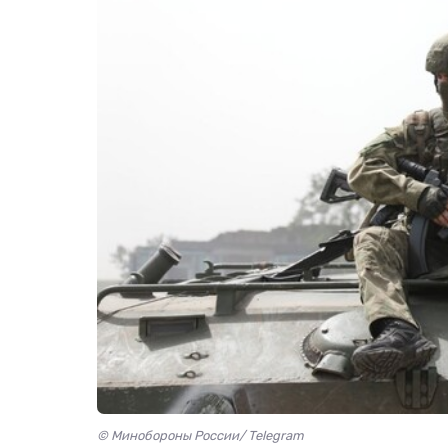
© Минобороны России/ Telegram