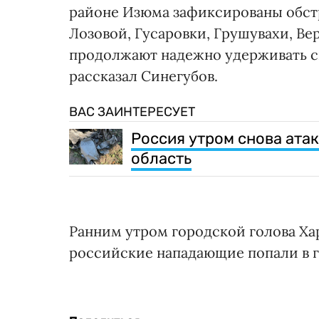
районе Изюма зафиксированы обстр
Лозовой, Гусаровки, Грушувахи, В
продолжают надежно удерживать св
рассказал Синегубов.
ВАС ЗАИНТЕРЕСУЕТ
Россия утром снова ата
область
Ранним утром городской голова Ха
российские нападающие попали в г