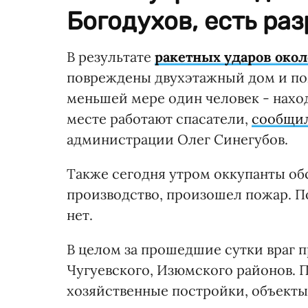
Богодухов, есть ра
В результате
ракетных ударов окол
повреждены двухэтажный дом и по
меньшей мере один человек - нахо
месте работают спасатели,
сообщи
администрации Олег Синегубов.
Также сегодня утром оккупанты об
производство, произошел пожар. 
нет.
В целом за прошедшие сутки враг 
Чугуевского, Изюмского районов.
хозяйственные постройки, объект