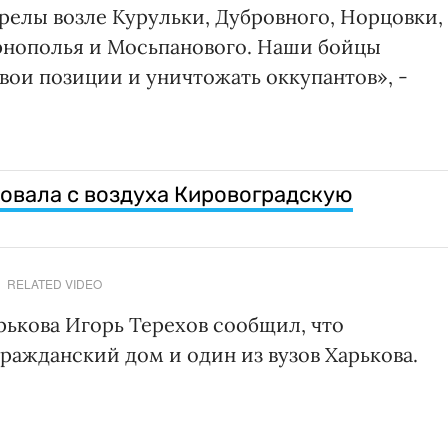
елы возле Курульки, Дубровного, Норцовки,
ернополья и Мосьпанового. Наши бойцы
ои позиции и уничтожать оккупантов», -
ковала с воздуха Кировоградскую
RELATED VIDEO
рькова Игорь Терехов сообщил, что
ражданский дом и один из вузов Харькова.