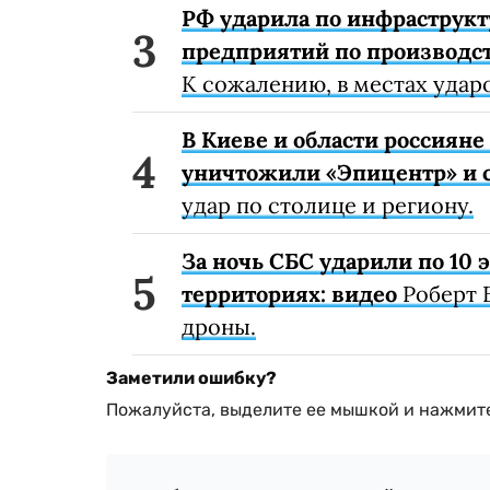
РФ ударила по инфраструкт
предприятий по производст
К сожалению, в местах удар
В Киеве и области россиян
уничтожили «Эпицентр» и с
удар по столице и региону.
За ночь СБС ударили по 10
территориях: видео
Роберт 
дроны.
Заметили ошибку?
Пожалуйста, выделите ее мышкой и нажмите