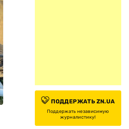
ПОДДЕРЖАТЬ ZN.UA
Поддержать независимую
журналистику!