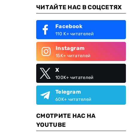
ЧИТАЙТЕ НАС В СОЦСЕТЯХ
Facebook
110 K+ читателей
Instagram
15K+ читателей
X
100K+ читателей
Telegram
60K+ читателей
СМОТРИТЕ НАС НА
YOUTUBE