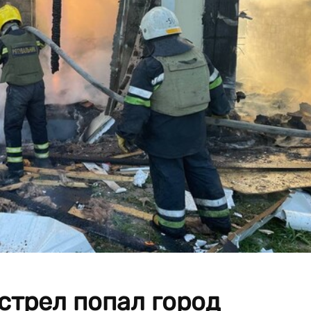
стрел попал город