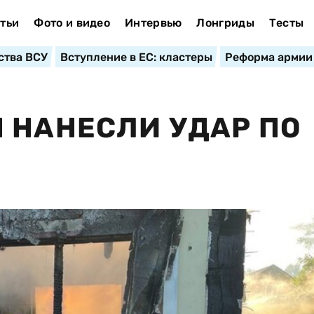
тьи
Фото и видео
Интервью
Лонгриды
Тесты
ства ВСУ
Вступление в ЕС: кластеры
Реформа армии
 НАНЕСЛИ УДАР ПО