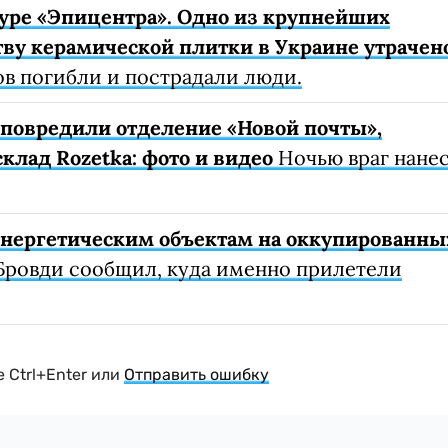
уре «Эпицентра». Одно из крупнейших
ву керамической плитки в Украине утрачен
ов погибли и пострадали люди.
е повредили отделение «Новой почты»,
клад Rozetka: фото и видео
Ночью враг нане
 энергетическим объектам на оккупированны
Бровди сообщил, куда именно прилетели
 Ctrl+Enter или
Отправить ошибку