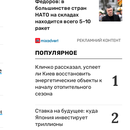
Федоров: в
большинстве стран
НАТО на складах
находится всего 5–10
ракет
ПОПУЛЯРНОЕ
Кличко рассказал, успеет
е
ли Киев восстановить
1
энергетические объекты к
началу отопительного
сезона
Ставка на будущее: куда
м
2
Япония инвестирует
триллионы