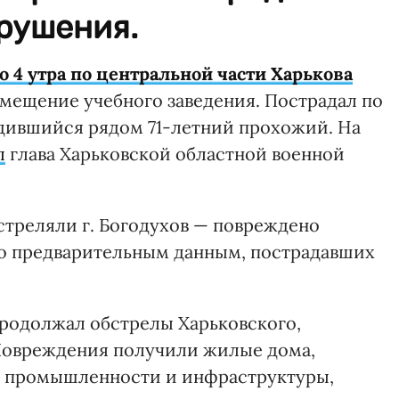
зрушения.
о 4 утра по центральной части Харькова
мещение учебного заведения. Пострадал по
дившийся рядом 71-летний прохожий. На
л
глава Харьковской областной военной
стреляли г. Богодухов — повреждено
По предварительным данным, пострадавших
продолжал обстрелы Харьковского,
 Повреждения получили жилые дома,
ы промышленности и инфраструктуры,