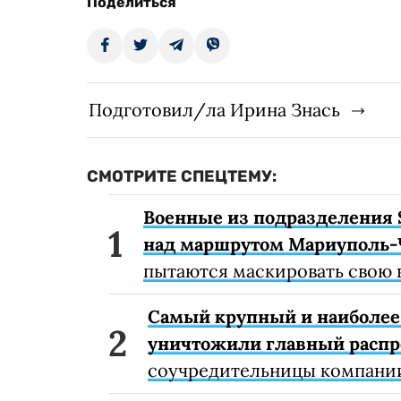
Поделиться
Подготовил/ла Ирина Знась
СМОТРИТЕ СПЕЦТЕМУ:
Военные из подразделения 
над маршрутом Мариуполь-
пытаются маскировать свою 
Самый крупный и наиболее 
уничтожили главный расп
соучредительницы компании