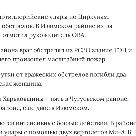
артиллерийские удары по Циркунам,
обстрелов. В Изюмском районе из-за
- отметил руководитель ОВА.
района враг обстрелял из РСЗО здание ТЭЦ и
 чего произошел масштабный пожар.
сутки от вражеских обстрелов погибли два
ская женщина.
 Харьковщины – пять в Чугуевском районе,
районе, еще двое в Изюмском.
ются интенсивные боевые действия. В район
и удары с помощью двух вертолетов Ми-8. В