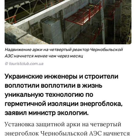
Надвижение арки на четвертый реактор Чернобыльской
АЭС начнется менее чем через месяц
© touristclub.com.ua
Украинские инженеры и строители
воплотили воплотили в жизнь
уникальную технологию по
герметичной изоляции энергоблока,
заявил министр экологии.
Установка защитной арки на четвертый
энергоблок Чернобыльской АЭС начнется