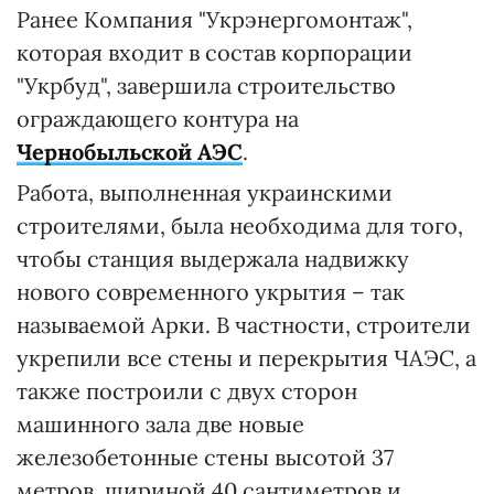
Ранее Компания "Укрэнергомонтаж",
которая входит в состав корпорации
"Укрбуд", завершила строительство
ограждающего контура на
Чернобыльской АЭС
.
Работа, выполненная украинскими
строителями, была необходима для того,
чтобы станция выдержала надвижку
нового современного укрытия – так
называемой Арки. В частности, строители
укрепили все стены и перекрытия ЧАЭС, а
также построили с двух сторон
машинного зала две новые
железобетонные стены высотой 37
метров, шириной 40 сантиметров и