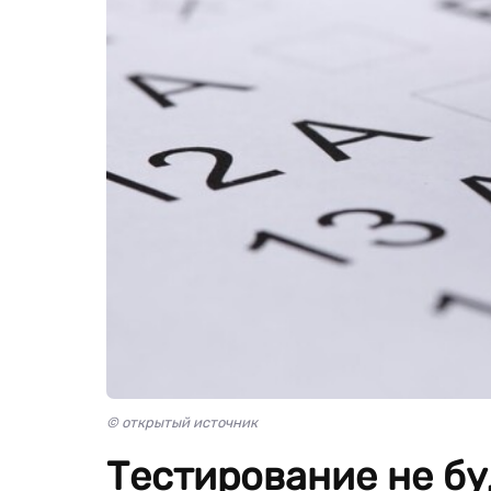
© открытый источник
Тестирование не бу