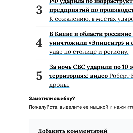
РФ ударила по инфраструкт
предприятий по производст
К сожалению, в местах удар
В Киеве и области россиян
уничтожили «Эпицентр» и с
удар по столице и региону.
За ночь СБС ударили по 10
территориях: видео
Роберт 
дроны.
Заметили ошибку?
Пожалуйста, выделите ее мышкой и нажмите
Добавить комментарий