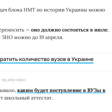
адач блока НМТ по истории Украины можно
переносить —
оно должно состояться в июле
.
 ЗНО можно до 19 апреля.
ратить количество вузов в Украине
RELATED VIDEO
зывало,
каким будет поступление в ВУЗы в
т школьный аттестат.