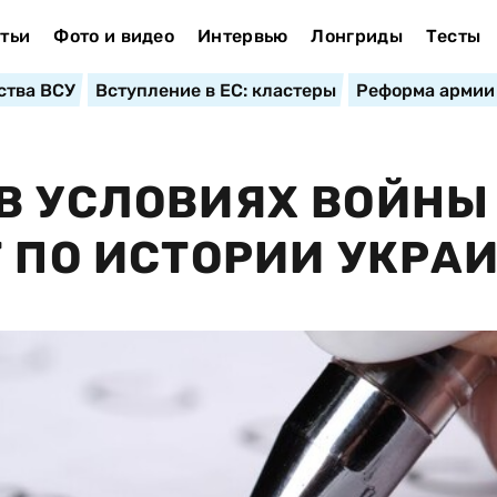
тьи
Фото и видео
Интервью
Лонгриды
Тесты
ства ВСУ
Вступление в ЕС: кластеры
Реформа армии
В УСЛОВИЯХ ВОЙНЫ
Т ПО ИСТОРИИ УКРА