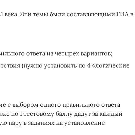
 21 века. Эти темы были составляющими ГИА в
ильного ответа из четырех вариантов;
етствия (нужно установить по 4 «логические
ие с выбором одного правильного ответа
кже по 1 тестовому баллу дадут за каждый
ю пару в заданиях на установление