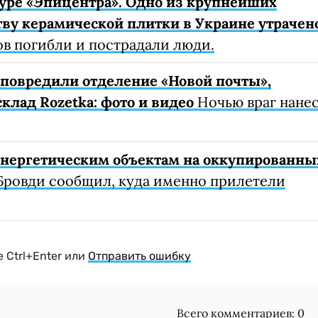
уре «Эпицентра». Одно из крупнейших
ву керамической плитки в Украине утрачен
ов погибли и пострадали люди.
е повредили отделение «Новой почты»,
клад Rozetka: фото и видео
Ночью враг нане
 энергетическим объектам на оккупированны
Бровди сообщил, куда именно прилетели
 Ctrl+Enter или
Отправить ошибку
Всего комментариев:
0