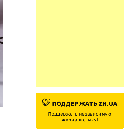
ПОДДЕРЖАТЬ ZN.UA
Поддержать независимую
журналистику!