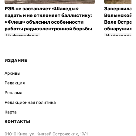
РЭБ не заставляет «Шахеды»
Завершилась
падать и не отклоняет баллистику:
Волынской т
«Флеш» объяснил особенности
Воле Остров
работы радиоэлектронной борьбы
обнаружили 
Инфографика
Инфографик
ИЗДАНИЕ
Архивы
Редакция
Реклама
Редакционная политика
Карта
КОНТАКТЫ
01010 Киев, ул. Князей Острожских, 19/1