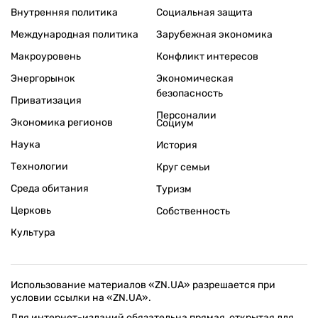
Внутренняя политика
Социальная защита
Международная политика
Зарубежная экономика
Макроуровень
Конфликт интересов
Энергорынок
Экономическая
безопасность
Приватизация
Персоналии
Экономика регионов
Социум
Наука
История
Технологии
Круг семьи
Среда обитания
Туризм
Церковь
Собственность
Культура
Использование материалов «ZN.UA» разрешается при
условии ссылки на «ZN.UA».
Для интернет-изданий обязательна прямая, открытая для