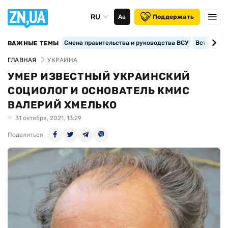
RU
Аа
Поддержать
Смена правительства и руководства ВСУ
Вступление
ВАЖНЫЕ ТЕМЫ
ГЛАВНАЯ
УКРАИНА
УМЕР ИЗВЕСТНЫЙ УКРАИНСКИЙ
СОЦИОЛОГ И ОСНОВАТЕЛЬ КМИС
ВАЛЕРИЙ ХМЕЛЬКО
31 октября, 2021, 13:29
Поделиться