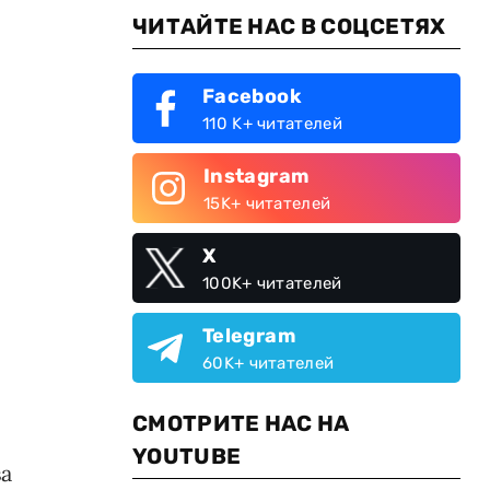
ЧИТАЙТЕ НАС В СОЦСЕТЯХ
Facebook
110 K+ читателей
Instagram
15K+ читателей
X
100K+ читателей
Telegram
60K+ читателей
СМОТРИТЕ НАС НА
YOUTUBE
ва