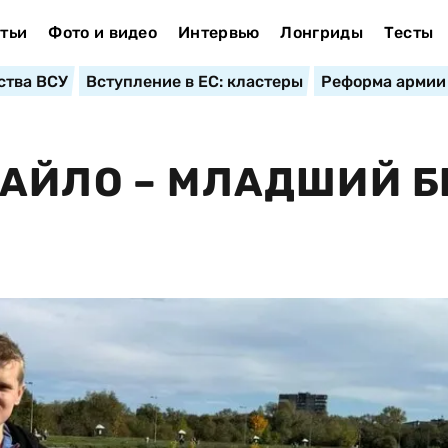
тьи
Фото и видео
Интервью
Лонгриды
Тесты
ства ВСУ
Вступление в ЕС: кластеры
Реформа армии
АЙЛО – МЛАДШИЙ Б