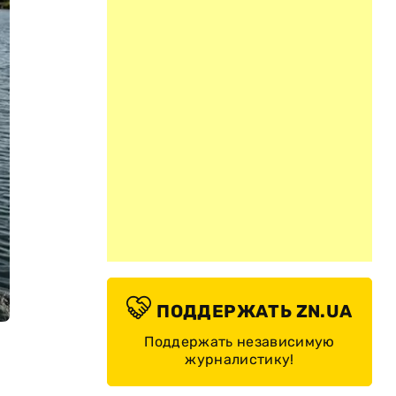
ПОДДЕРЖАТЬ ZN.UA
Поддержать независимую
журналистику!