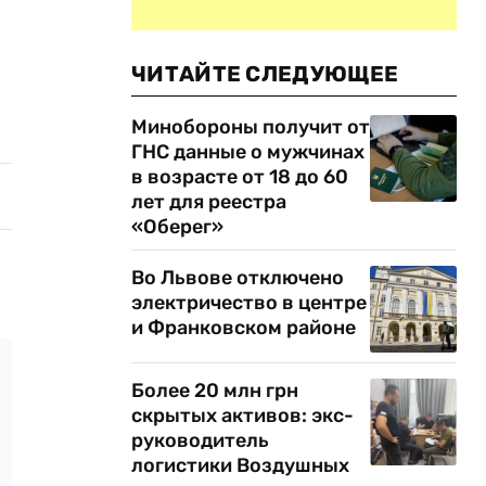
ЧИТАЙТЕ СЛЕДУЮЩЕЕ
Минобороны получит от
ГНС данные о мужчинах
в возрасте от 18 до 60
лет для реестра
«Оберег»
Во Львове отключено
электричество в центре
и Франковском районе
Более 20 млн грн
скрытых активов: экс-
руководитель
логистики Воздушных