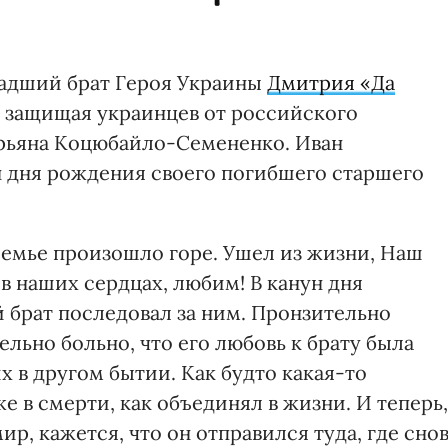
ладший брат Героя Украины
Дмитрия «Да
, защищая украинцев от российского
рьяна Коцюбайло-Семененко. Иван
н дня рождения своего погибшего старшего
емье произошло горе. Ушел из жизни, Наш
 в наших сердцах, любим! В канун дня
 брат последовал за ним. Пронзительно
ельно больно, что его любовь к брату была
х в другом бытии. Как будто какая-то
е в смерти, как объединял в жизни. И теперь,
р, кажется, что он отправился туда, где сно