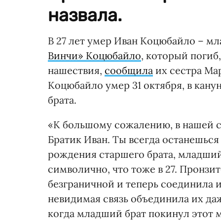
назвала.
В 27 лет умер Иван Коцюбайло – м
Винчи» Коцюбайло
, который погиб
нашествия,
сообщила
их сестра Ма
Коцюбайло умер 31 октября, в кану
брата.
«К большому сожалению, в нашей с
Братик Иван. Ты всегда останешься
рождения старшего брата, младший
символично, что тоже в 27. Пронзит
безграничной и теперь соединила и
невидимая связь объединила их даж
когда младший брат покинул этот ми