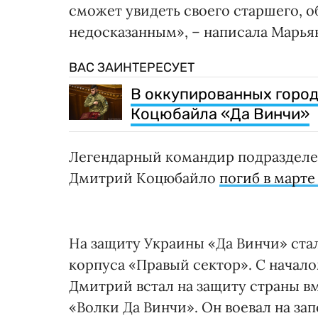
сможет увидеть своего старшего, об
недосказанным», – написала Марь
ВАС ЗАИНТЕРЕСУЕТ
В оккупированных горо
Коцюбайла «Да Винчи»
Легендарный командир подразделе
Дмитрий Коцюбайло
погиб в марте
На защиту Украины «Да Винчи» стал
корпуса «Правый сектор». С нача
Дмитрий встал на защиту страны 
«Волки Да Винчи». Он воевал на за