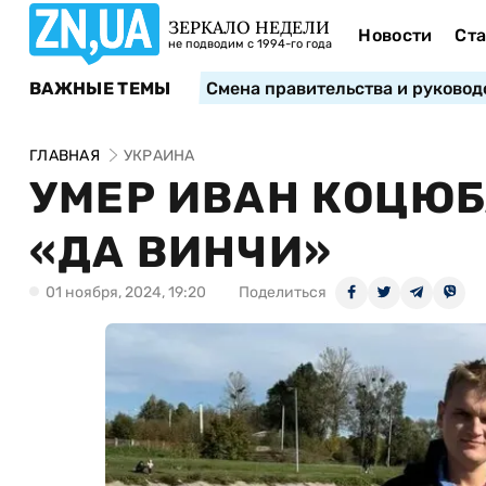
ЗЕРКАЛО НЕДЕЛИ
Новости
Ста
не подводим с 1994-го года
ВАЖНЫЕ ТЕМЫ
Смена правительства и руковод
ГЛАВНАЯ
УКРАИНА
УМЕР ИВАН КОЦЮБ
«ДА ВИНЧИ»
01 ноября, 2024, 19:20
Поделиться