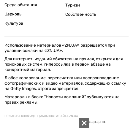
Среда обитания
Туризм
Церковь
Собственность
Культура
Использование материалов «ZN.UA» разрешается при
условии ссылки на «ZN.UA».
Для интернет-изданий обязательна прямая, открытая для
поисковых систем, гиперссылка в первом абзаце на
конкретный материал.
Любое копирование, перепечатка или воспроизведение
фотографических и видео материалов, содержащих ссылку
на Getty Images, строго запрещается.
Материалы в блоке "Новости компаний" публикуются на
правах рекламы.
ПОЛИТИКА КОНФИДЕНЦИАЛЬНОСТИ САЙТА ZN.UA
© 1994–2026 «ЗЕРКАЛО НЕДЕЛИ. УКРАИНА». ВСЕ ПРАВА ЗАЩИЩЕНЫ.