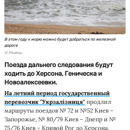
В этом году к морю можно будет добраться по железной
дороге
© Pixabay
Поезда дальнего следования будут
ходить до Херсона, Геническа и
Новоалексеевки.
На летний период государственный
перевозчик "Укрзалізниця"
продлил
маршруты поездов № 72 и №52 Киев –
Запорожье, № 80/79 Киев – Днепр и №
75/76 Киев – Кривой Рог до Херсона,