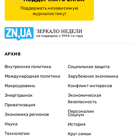
Поддержать независимую
журналистику!
ЗЕРКАЛО НЕДЕЛИ
не подводим с 1994-го года
АРХИВ
Внутренняя политика
Социальная защита
Международная политика
Зарубежная экономика
Макроуровень
Конфликт интересов
Энергорынок
Экономическая
безопасность
Приватизация
Персоналии
Экономика регионов
Социум
Наука
История
Технологии
Круг семьи