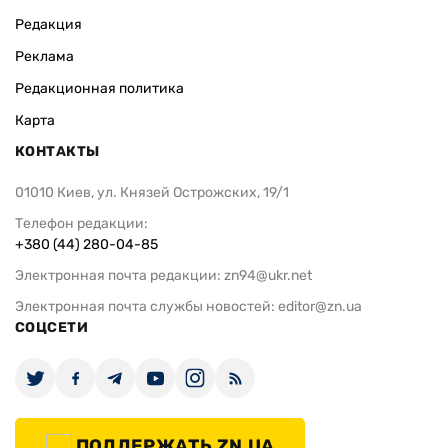
Редакция
Реклама
Редакционная политика
Карта
КОНТАКТЫ
01010 Киев, ул. Князей Острожских, 19/1
Телефон редакции:
+380 (44) 280-04-85
Электронная почта редакции:
zn94@ukr.net
Электронная почта службы новостей:
editor@zn.ua
СОЦСЕТИ
ПОДДЕРЖАТЬ ZN.UA