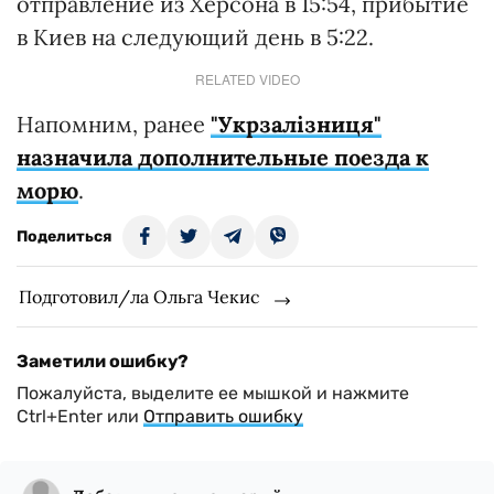
отправление из Херсона в 15:54, прибытие
в Киев на следующий день в 5:22.
RELATED VIDEO
Напомним, ранее
"Укрзалізниця"
назначила дополнительные поезда к
морю
.
Поделиться
Подготовил/ла Ольга Чекис
Заметили ошибку?
Пожалуйста, выделите ее мышкой и нажмите
Ctrl+Enter или
Отправить ошибку