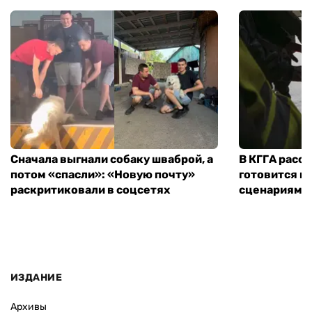
Сначала выгнали собаку шваброй, а
В КГГА расск
потом «спасли»: «Новую почту»
готовится к
раскритиковали в соцсетях
сценариям э
ИЗДАНИЕ
Архивы