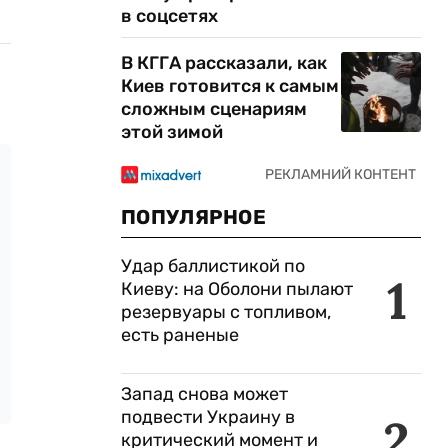
в соцсетях
В КГГА рассказали, как
Киев готовится к самым
сложным сценариям
этой зимой
ПОПУЛЯРНОЕ
Удар баллистикой по
1
Киеву: на Оболони пылают
резервуары с топливом,
есть раненые
Запад снова может
подвести Украину в
2
критический момент и