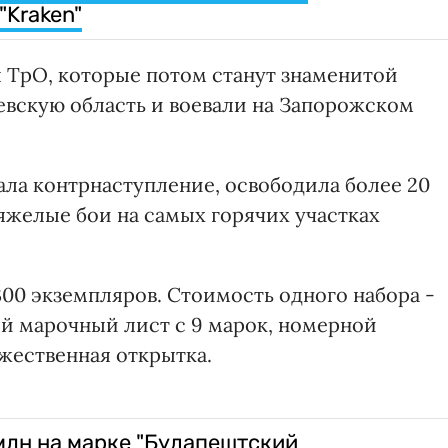
"Kraken"
ы ТрО, которые потом станут знаменитой
вскую область и воевали на Запорожском
ала контрнаступление, освободила более 20
тяжелые бои на самых горячих участках
300 экземпляров. Стоимость одного набора -
ой марочный лист с 9 марок, номерной
жественная открытка.
млн на марке "Будапештский