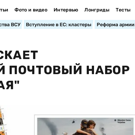
тьи
Фото и видео
Интервью
Лонгриды
Тесты
ства ВСУ
Вступление в ЕС: кластеры
Реформа армии
СКАЕТ
 ПОЧТОВЫЙ НАБОР
АЯ"