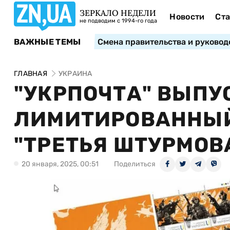
ЗЕРКАЛО НЕДЕЛИ
Новости
Ста
не подводим с 1994-го года
ВАЖНЫЕ ТЕМЫ
Смена правительства и руковод
ГЛАВНАЯ
УКРАИНА
"УКРПОЧТА" ВЫПУ
ЛИМИТИРОВАННЫЙ
"ТРЕТЬЯ ШТУРМОВ
20 января, 2025, 00:51
Поделиться