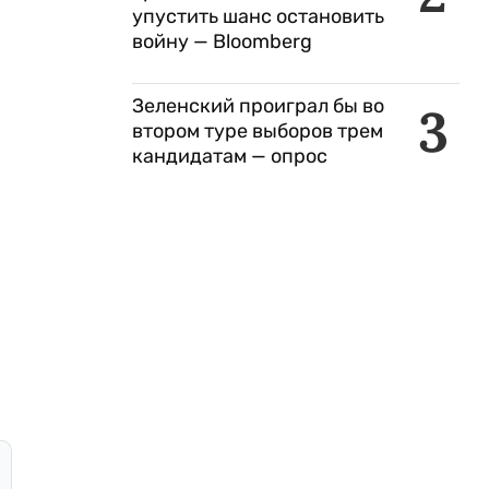
упустить шанс остановить
войну — Bloomberg
Зеленский проиграл бы во
3
втором туре выборов трем
кандидатам — опрос