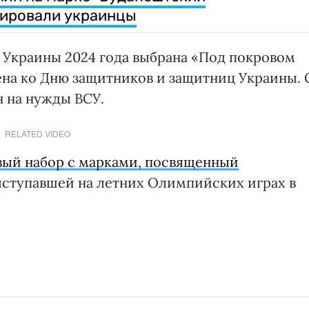
гировали украинцы
 Украины 2024 года выбрана «Под покровом
на ко Дню защитников и защитниц Украины. 
н на нужды ВСУ.
RELATED VIDEO
вый набор с марками, посвященный
выступавшей на летних Олимпийских играх в