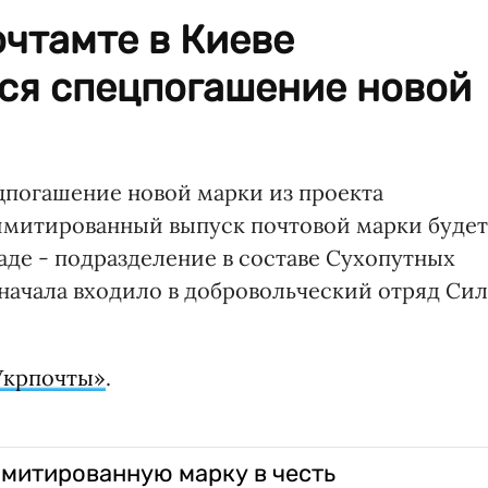
очтамте в Киеве
тся спецпогашение новой
ецпогашение новой марки из проекта
имитированный выпуск почтовой марки будет
де - подразделение в составе Сухопутных
начала входило в добровольческий отряд Сил
Укрпочты»
.
имитированную марку в честь