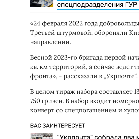
спецподразделения ГУР 
«24 февраля 2022 года добровольц
Третьей штурмовой, обороняли Кие
направлении.
Весной 2023-го бригада первой нач
кв. км территорий, а сейчас ведет 
фронта», - рассказали в „Укрпочте“.
В целом тираж набора составляет 1
750 гривен. В набор входит номерн
конверт со спецпогашением и худо
ВАС ЗАИНТЕРЕСУЕТ
"Укрпочта" собрала два 