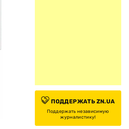
ПОДДЕРЖАТЬ ZN.UA
Поддержать независимую
журналистику!