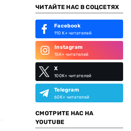
ЧИТАЙТЕ НАС В СОЦСЕТЯХ
Facebook
110 K+ читателей
Instagram
15K+ читателей
X
100K+ читателей
Telegram
60K+ читателей
СМОТРИТЕ НАС НА
YOUTUBE