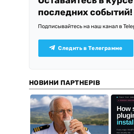
Оставайтесь в курсе
последних событий!
Подписывайтесь на наш канал в Tel
Следить в Телеграмме