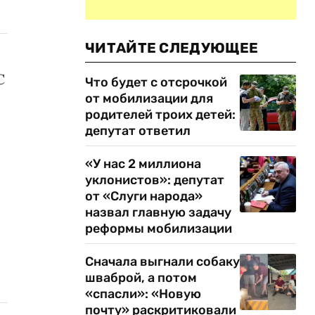
ЧИТАЙТЕ СЛЕДУЮЩЕЕ
С
Что будет с отсрочкой
от мобилизации для
родителей троих детей:
депутат ответил
«У нас 2 миллиона
уклонистов»: депутат
от «Слуги народа»
назвал главную задачу
реформы мобилизации
Сначала выгнали собаку
шваброй, а потом
«спасли»: «Новую
почту» раскритиковали