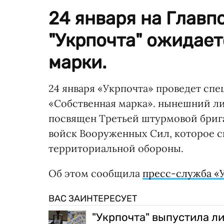
24 января на Главп
"Укрпочта" ожидае
марки.
24 января «Укрпочта» проведет сп
«Собственная марка». нынешний л
посвящен Третьей штурмовой брига
войск Вооруженных Сил, которое с
территориальной обороны.
Об этом сообщила
пресс-служба «
ВАС ЗАИНТЕРЕСУЕТ
"Укрпочта" выпустила л