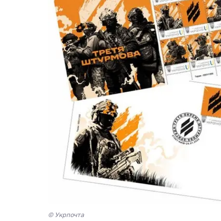
© Укрпочта