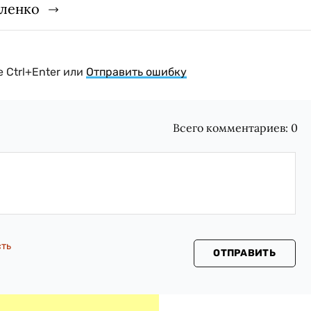
гленко
 Ctrl+Enter или
Отправить ошибку
Всего комментариев:
0
сть
ОТПРАВИТЬ