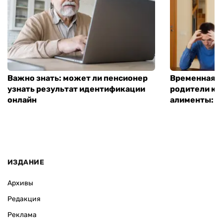
Важно знать: может ли пенсионер
Временная п
узнать результат идентификации
родители ко
онлайн
алименты: к
ИЗДАНИЕ
Архивы
Редакция
Реклама