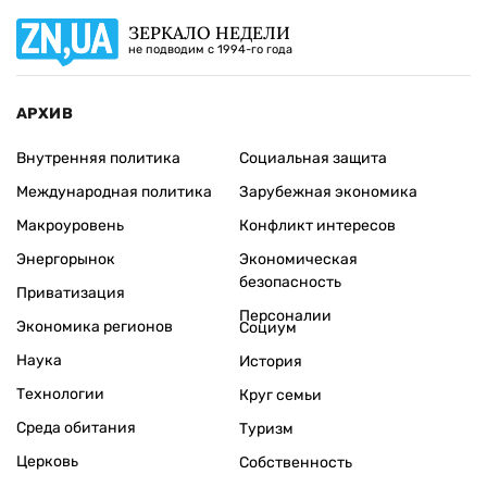
ЗЕРКАЛО НЕДЕЛИ
не подводим с 1994-го года
АРХИВ
Внутренняя политика
Социальная защита
Международная политика
Зарубежная экономика
Макроуровень
Конфликт интересов
Энергорынок
Экономическая
безопасность
Приватизация
Персоналии
Экономика регионов
Социум
Наука
История
Технологии
Круг семьи
Среда обитания
Туризм
Церковь
Собственность