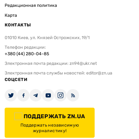
Редакционная политика
Карта
КОНТАКТЫ
01010 Киев, ул. Князей Острожских, 19/1
Телефон редакции:
+380 (44) 280-04-85
Электронная почта редакции:
zn94@ukr.net
Электронная почта службы новостей:
editor@zn.ua
СОЦСЕТИ
ПОДДЕРЖАТЬ ZN.UA
Поддержать независимую
журналистику!