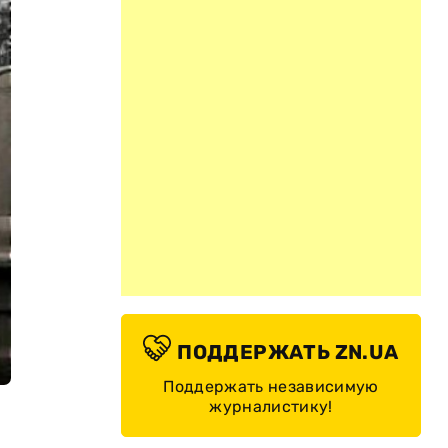
ПОДДЕРЖАТЬ ZN.UA
Поддержать независимую
журналистику!