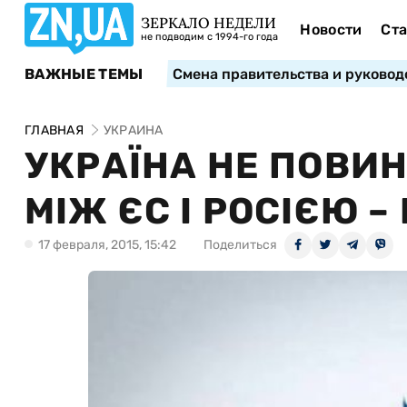
ЗЕРКАЛО НЕДЕЛИ
Новости
Ста
не подводим с 1994-го года
ВАЖНЫЕ ТЕМЫ
Смена правительства и руковод
ГЛАВНАЯ
УКРАИНА
УКРАЇНА НЕ ПОВИ
МІЖ ЄС І РОСІЄЮ 
17 февраля, 2015, 15:42
Поделиться