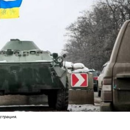
страция.