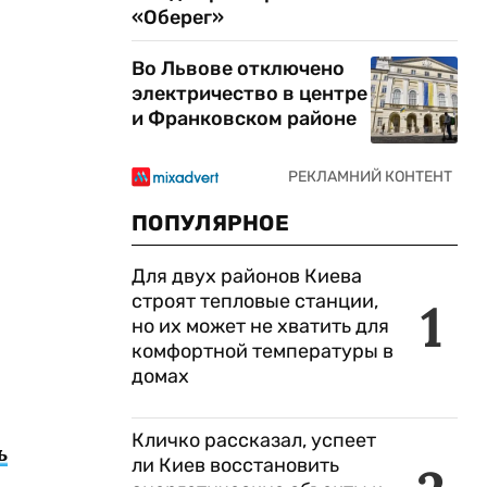
«Оберег»
Во Львове отключено
электричество в центре
и Франковском районе
ПОПУЛЯРНОЕ
Для двух районов Киева
строят тепловые станции,
1
но их может не хватить для
комфортной температуры в
домах
Кличко рассказал, успеет
ь
ли Киев восстановить