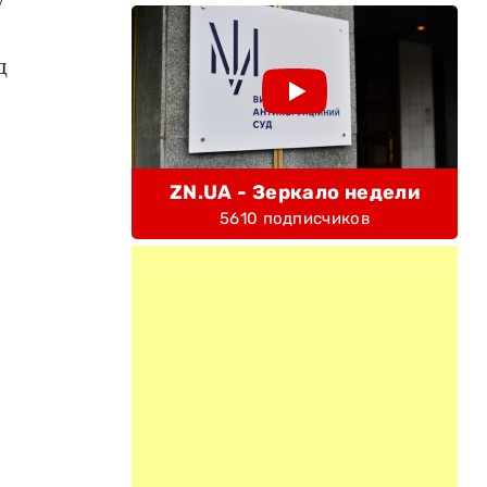
у
д
ZN.UA - Зеркало недели
5610 подписчиков