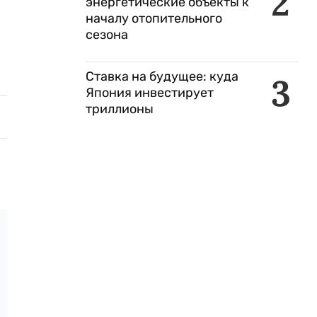
2
энергетические объекты к
началу отопительного
сезона
Ставка на будущее: куда
3
Япония инвестирует
триллионы