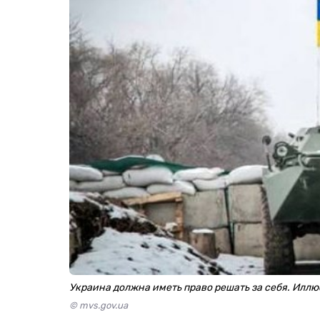
Украина должна иметь право решать за себя. Иллю
© mvs.gov.ua