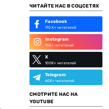
ЧИТАЙТЕ НАС В СОЦСЕТЯХ
Facebook
110 K+ читателей
Instagram
15K+ читателей
X
100K+ читателей
Telegram
60K+ читателей
ш
СМОТРИТЕ НАС НА
YOUTUBE