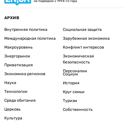
не подводим с 1994-го года
АРХИВ
Внутренняя политика
Социальная защита
Международная политика
Зарубежная экономика
Макроуровень
Конфликт интересов
Энергорынок
Экономическая
безопасность
Приватизация
Персоналии
Экономика регионов
Социум
Наука
История
Технологии
Круг семьи
Среда обитания
Туризм
Церковь
Собственность
Культура