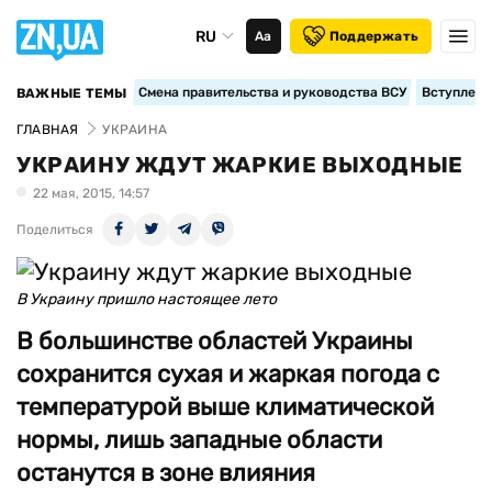
RU
Аа
Поддержать
Смена правительства и руководства ВСУ
Вступление
ВАЖНЫЕ ТЕМЫ
ГЛАВНАЯ
УКРАИНА
УКРАИНУ ЖДУТ ЖАРКИЕ ВЫХОДНЫЕ
22 мая, 2015, 14:57
Поделиться
В Украину пришло настоящее лето
В большинстве областей Украины
сохранится сухая и жаркая погода с
температурой выше климатической
нормы, лишь западные области
останутся в зоне влияния