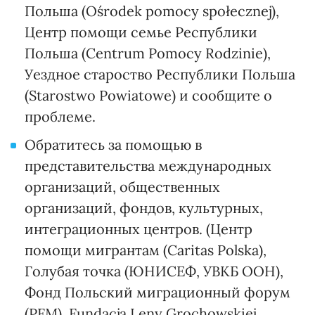
Польша (Ośrodek pomocy społecznej),
Центр помощи семье Республики
Польша (Centrum Pomocy Rodzinie),
Уездное староство Республики Польша
(Starostwo Powiatowe) и сообщите о
проблеме.
Обратитесь за помощью в
представительства международных
организаций, общественных
организаций, фондов, культурных,
интеграционных центров. (Центр
помощи мигрантам (Caritas Polska),
Голубая точка (ЮНИСЕФ, УВКБ ООН),
Фонд Польский миграционный форум
(PFM), Fundacja Leny Grochowskiej,