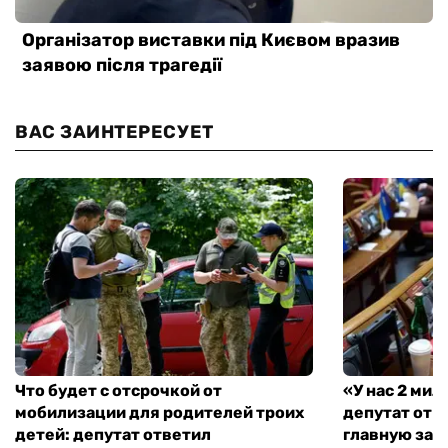
ВАС ЗАИНТЕРЕСУЕТ
Что будет с отсрочкой от
«У нас 2 ми
мобилизации для родителей троих
депутат от 
детей: депутат ответил
главную зад