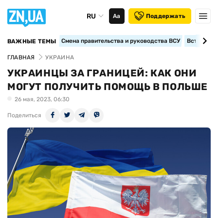
RU
Аа
Поддержать
Смена правительства и руководства ВСУ
Вступление
ВАЖНЫЕ ТЕМЫ
ГЛАВНАЯ
УКРАИНА
УКРАИНЦЫ ЗА ГРАНИЦЕЙ: КАК ОНИ
МОГУТ ПОЛУЧИТЬ ПОМОЩЬ В ПОЛЬШЕ
26 мая, 2023, 06:30
Поделиться