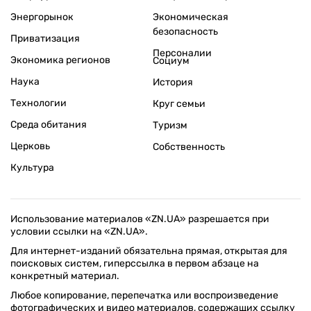
Энергорынок
Экономическая
безопасность
Приватизация
Персоналии
Экономика регионов
Социум
Наука
История
Технологии
Круг семьи
Среда обитания
Туризм
Церковь
Собственность
Культура
Использование материалов «ZN.UA» разрешается при
условии ссылки на «ZN.UA».
Для интернет-изданий обязательна прямая, открытая для
поисковых систем, гиперссылка в первом абзаце на
конкретный материал.
Любое копирование, перепечатка или воспроизведение
фотографических и видео материалов, содержащих ссылку