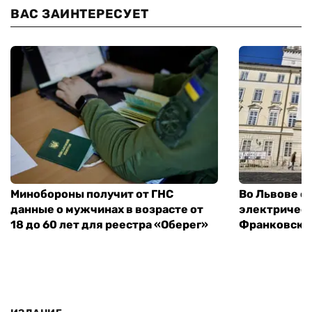
ВАС ЗАИНТЕРЕСУЕТ
Минобороны получит от ГНС
Во Львове о
данные о мужчинах в возрасте от
электричест
18 до 60 лет для реестра «Оберег»
Франковско