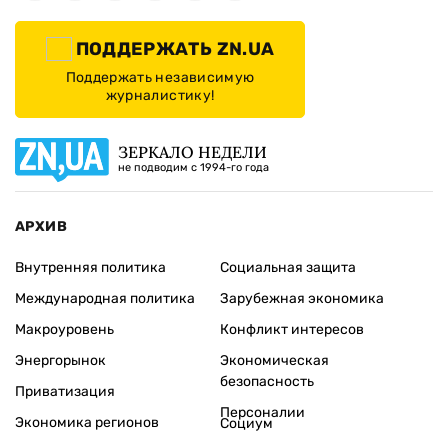
ПОДДЕРЖАТЬ ZN.UA
Поддержать независимую
журналистику!
ЗЕРКАЛО НЕДЕЛИ
не подводим с 1994-го года
АРХИВ
Внутренняя политика
Социальная защита
Международная политика
Зарубежная экономика
Макроуровень
Конфликт интересов
Энергорынок
Экономическая
безопасность
Приватизация
Персоналии
Экономика регионов
Социум