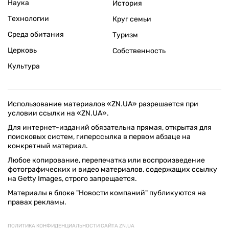
Наука
История
Технологии
Круг семьи
Среда обитания
Туризм
Церковь
Собственность
Культура
Использование материалов «ZN.UA» разрешается при
условии ссылки на «ZN.UA».
Для интернет-изданий обязательна прямая, открытая для
поисковых систем, гиперссылка в первом абзаце на
конкретный материал.
Любое копирование, перепечатка или воспроизведение
фотографических и видео материалов, содержащих ссылку
на Getty Images, строго запрещается.
Материалы в блоке "Новости компаний" публикуются на
правах рекламы.
ПОЛИТИКА КОНФИДЕНЦИАЛЬНОСТИ САЙТА ZN.UA