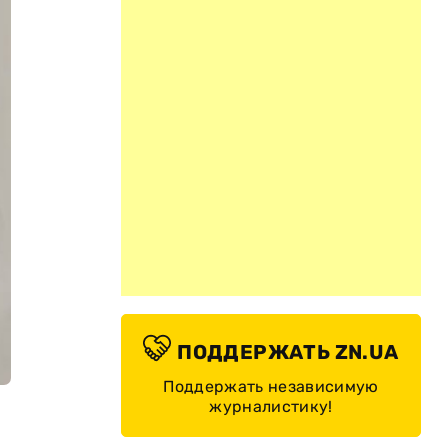
ПОДДЕРЖАТЬ ZN.UA
Поддержать независимую
журналистику!