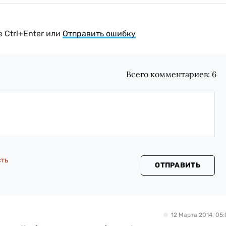
 Ctrl+Enter или
Отправить ошибку
Всего комментариев:
6
сть
ОТПРАВИТЬ
12 Марта 2014, 05: