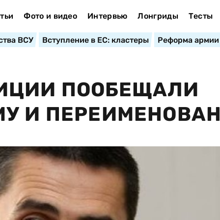
тьи
Фото и видео
Интервью
Лонгриды
Тесты
ства ВСУ
Вступление в ЕС: кластеры
Реформа армии
ИЦИИ ПООБЕЩАЛИ
МУ И ПЕРЕИМЕНОВА