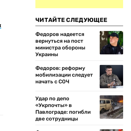
ЧИТАЙТЕ СЛЕДУЮЩЕЕ
и
Федоров надеется
вернуться на пост
министра обороны
Украины
Федоров: реформу
мобилизации следует
начать с СОЧ
Удар по депо
«Укрпочты» в
Павлограде: погибли
две сотрудницы