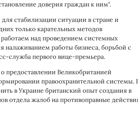
тановление доверия граждан к ним".
 для стабилизации ситуации в стране и
одних только карательных методов
 работаем над проведением системных
 налаживанием работы бизнеса, борьбой с
есс-служба первого вице-премьера.
ь о предоставлении Великобританией
ормировании правоохранительной системы. 
ить в Украине британский опыт создания в
ов отдела жалоб на противоправные действи