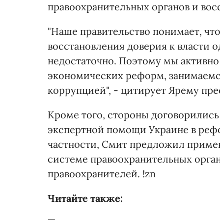
правоохранительных органов и восс
"Наше правительство понимает, что
восстановления доверия к власти 
недостаточно. Поэтому мы активно
экономических реформ, занимаемся
коррупцией", - цитирует Ярему пр
Кроме того, стороны договорилис
экспертной помощи Украине в реф
частности, Смит предложил примен
системе правоохранительных орган
правоохранителей. !zn
Читайте также: