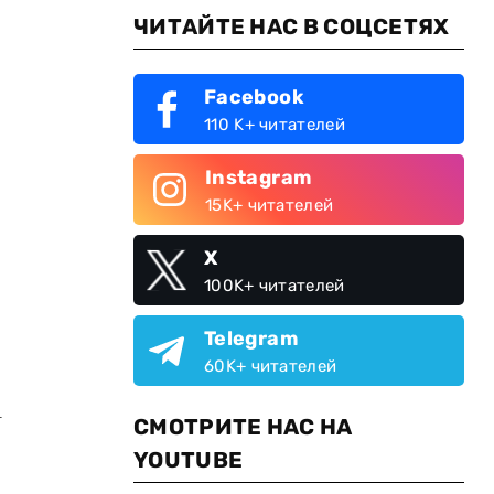
ЧИТАЙТЕ НАС В СОЦСЕТЯХ
Facebook
110 K+ читателей
Instagram
15K+ читателей
X
100K+ читателей
Telegram
60K+ читателей
1
СМОТРИТЕ НАС НА
YOUTUBE