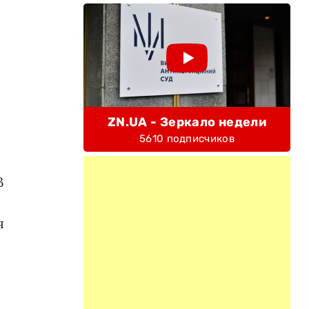
ZN.UA - Зеркало недели
5610 подписчиков
В
я