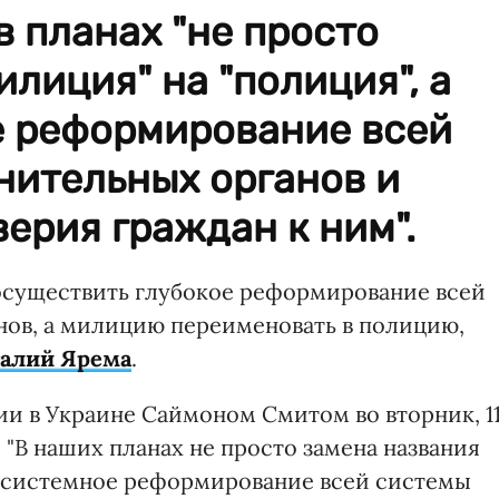
в планах "не просто
лиция" на "полиция", а
е реформирование всей
нительных органов и
ерия граждан к ним".
осуществить глубокое реформирование всей
нов, а милицию переименовать в полицию,
алий Ярема
.
ии в Украине Саймоном Смитом во вторник, 1
 "В наших планах не просто замена названия
ое системное реформирование всей системы