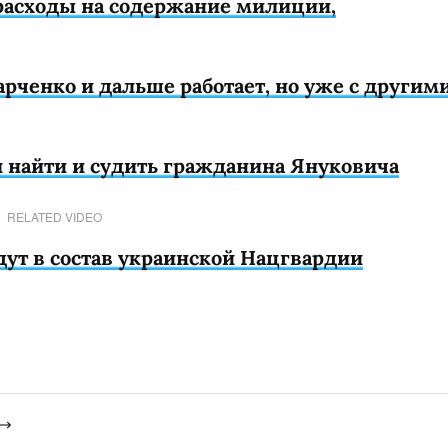
расходы на содержание милиции,
рченко и дальше работает, но уже с другим
 найти и судить гражданина Януковича
RELATED VIDEO
дут в состав украинской Нацгвардии