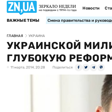
ЗЕРКАЛО НЕДЕЛИ
Новости
Ста
не подводим с 1994-го года
ВАЖНЫЕ ТЕМЫ
Смена правительства и руковод
ГЛАВНАЯ
УКРАИНА
УКРАИНСКОЙ МИЛ
ГЛУБОКУЮ РЕФОР
11 марта, 2014, 20:28
Поделиться