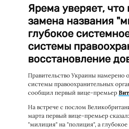
Ярема уверяет, что 
замена названия "ми
глубокое системно
системы правоохра
восстановление дов
Правительство Украины намерено 
системы правоохранительных орга
сообщил первый вице-премьер
Вит
На встрече с послом Великобритан
марта первый вице-премьер сказал:
"милиция" на "полиция", а глубок