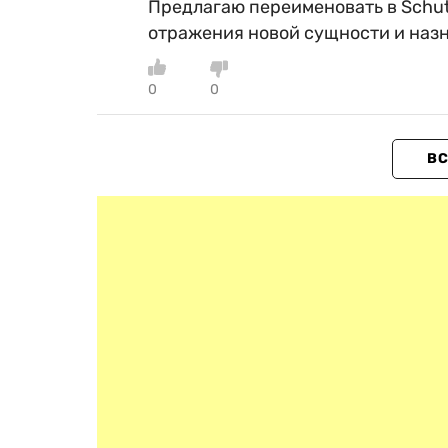
Предлагаю переименовать в Schutz
отражения новой сущности и назн
0
0
ВС