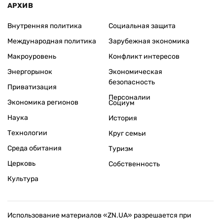
АРХИВ
Внутренняя политика
Социальная защита
Международная политика
Зарубежная экономика
Макроуровень
Конфликт интересов
Энергорынок
Экономическая
безопасность
Приватизация
Персоналии
Экономика регионов
Социум
Наука
История
Технологии
Круг семьи
Среда обитания
Туризм
Церковь
Собственность
Культура
Использование материалов «ZN.UA» разрешается при