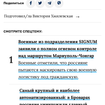
Поделиться
Подготовил/ла Виктория Хмилевская
СМОТРИТЕ СПЕЦТЕМУ:
Военные из подразделения SIGNUM
заявили о полном огневом контроле
над маршрутом Мариуполь-Чонгар
Военные отметили, что россияне
пытаются маскировать свою военную
логистику под гражданскую.
Самый крупный и наиболее
автоматизированный: в Броварах
россияне уничтожили главный