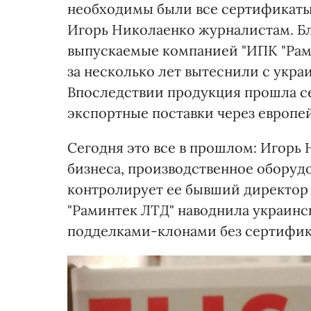
необходимы были все сертификаты,
Игорь Николаенко журналистам. Б
выпускаемые компанией "ИПК "Рами
за несколько лет вытеснили с укра
Впоследствии продукция прошла с
экспортные поставки через европ
Сегодня это все в прошлом: Игорь
бизнеса, производственное оборуд
контролирует ее бывший директор 
"Раминтек ЛТД" наводнила украинс
подделками-клонами без сертификат