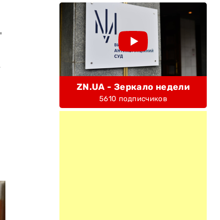
"
ь
ZN.UA - Зеркало недели
5610 подписчиков