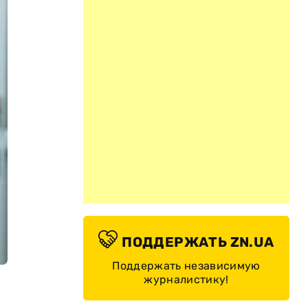
ПОДДЕРЖАТЬ ZN.UA
Поддержать независимую
журналистику!