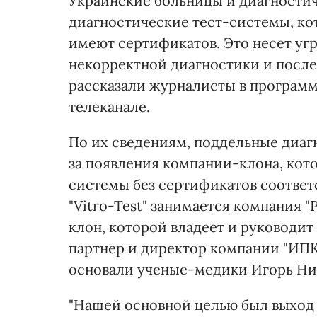
Украинские больницы и диагности
диагностические тест-системы, ко
имеют сертификатов. Это несет уг
некорректной диагностики и после
рассказали журналисты в программ
телеканале.
По их сведениям, поддельные диаг
за появления компании-клона, кот
системы без сертификатов соответ
"Vitro-Test" занимается компания 
клон, которой владеет и руководит
партнер и директор компании "ИПК 
основали ученые-медики Игорь Ник
"Нашей основной целью был выход 