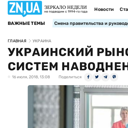
ЗЕРКАЛО НЕДЕЛИ
Новости
Ста
не подводим с 1994-го года
ВАЖНЫЕ ТЕМЫ
Смена правительства и руковод
ГЛАВНАЯ
УКРАИНА
УКРАИНСКИЙ РЫН
СИСТЕМ НАВОДНЕ
16 июля, 2018, 13:08
Поделиться