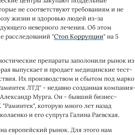
ческие центры закупают поддельные
торые не соответствуют требованиям и не
розу жизни и здоровью людей из-за
дующего неверного лечения. Об этом
е расследований "
Стоп Коррупции
" на 5
ностические препараты заполонили рынок из
орая выпускает и продает медицинские тест-
ствия. Их производством и сбытом под марк
"Раминтек ЛТД" - недавно созданная компания
 Александр Мурга. Он - бывший бизнес-
"Раминтек", которую много лет назад
олаенко и его супруга Галина Раевская.
на европейский рынок. Для этого нам