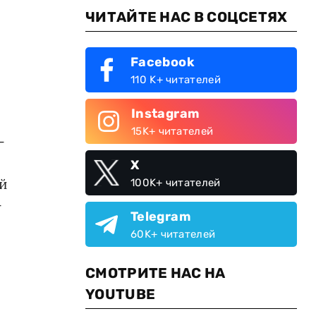
ЧИТАЙТЕ НАС В СОЦСЕТЯХ
Facebook
110 K+ читателей
Instagram
15K+ читателей
-
X
ой
100K+ читателей
-
Telegram
60K+ читателей
СМОТРИТЕ НАС НА
YOUTUBE