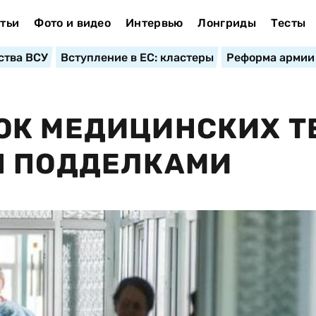
тьи
Фото и видео
Интервью
Лонгриды
Тесты
ства ВСУ
Вступление в ЕС: кластеры
Реформа армии
ОК МЕДИЦИНСКИХ Т
Н ПОДДЕЛКАМИ