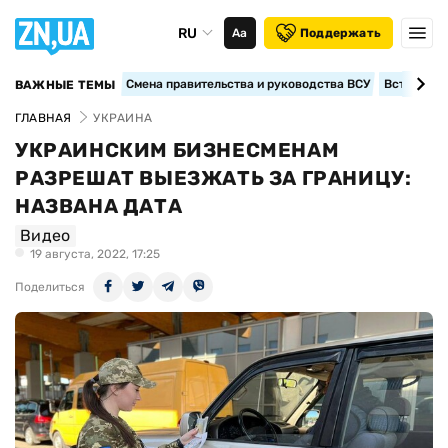
RU
Аа
Поддержать
Смена правительства и руководства ВСУ
Вступление
ВАЖНЫЕ ТЕМЫ
ГЛАВНАЯ
УКРАИНА
УКРАИНСКИМ БИЗНЕСМЕНАМ
РАЗРЕШАТ ВЫЕЗЖАТЬ ЗА ГРАНИЦУ:
НАЗВАНА ДАТА
Видео
19 августа, 2022, 17:25
Поделиться