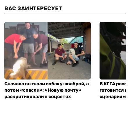
ВАС ЗАИНТЕРЕСУЕТ
Сначала выгнали собаку шваброй, а
В КГГА расск
потом «спасли»: «Новую почту»
готовится к
раскритиковали в соцсетях
сценариям э