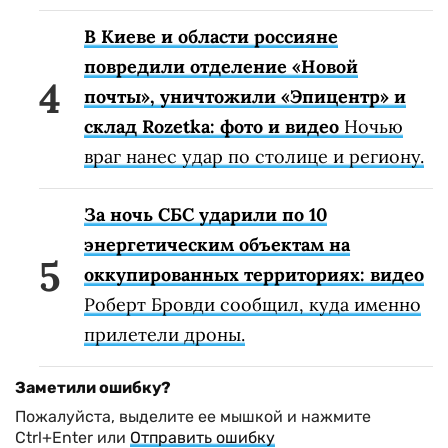
В Киеве и области россияне
повредили отделение «Новой
почты», уничтожили «Эпицентр» и
склад Rozetka: фото и видео
Ночью
враг нанес удар по столице и региону.
За ночь СБС ударили по 10
энергетическим объектам на
оккупированных территориях: видео
Роберт Бровди сообщил, куда именно
прилетели дроны.
Заметили ошибку?
Пожалуйста, выделите ее мышкой и нажмите
Ctrl+Enter или
Отправить ошибку