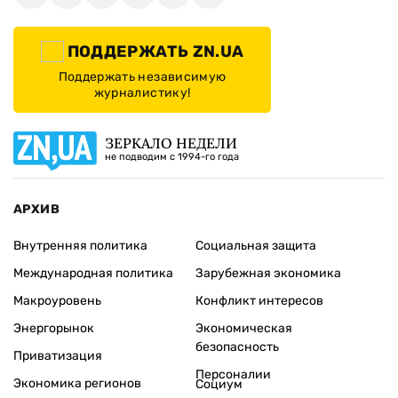
ПОДДЕРЖАТЬ ZN.UA
Поддержать независимую
журналистику!
ЗЕРКАЛО НЕДЕЛИ
не подводим с 1994-го года
АРХИВ
Внутренняя политика
Социальная защита
Международная политика
Зарубежная экономика
Макроуровень
Конфликт интересов
Энергорынок
Экономическая
безопасность
Приватизация
Персоналии
Экономика регионов
Социум