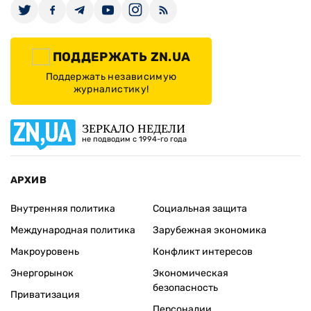
ПОДДЕРЖАТЬ ZN.UA
Поддержать независимую
журналистику!
ЗЕРКАЛО НЕДЕЛИ
не подводим с 1994-го года
АРХИВ
Внутренняя политика
Социальная защита
Международная политика
Зарубежная экономика
Макроуровень
Конфликт интересов
Энергорынок
Экономическая
безопасность
Приватизация
Персоналии