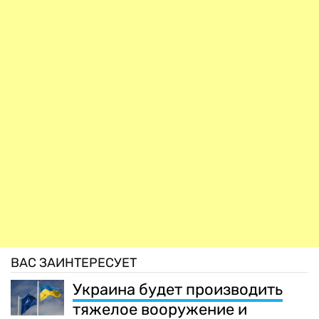
ВАС ЗАИНТЕРЕСУЕТ
Украина будет производить
тяжелое вооружение и