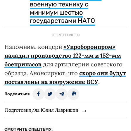
военную технику с
минимум шестью
государствами НАТО
RELATED VIDEO
Напомним, концерн
«Укроборонпром»
наладил производство 122-мм и 152-мм
боеприпасов
для артиллерии советского
образца. Анонсируют, что
скоро они будут
поставлены на вооружение ВСУ
.
Поделиться
Подготовил/ла Юлия Лавришин
СМОТРИТЕ СПЕЦТЕМУ: