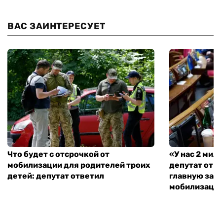
ВАС ЗАИНТЕРЕСУЕТ
Что будет с отсрочкой от
«У нас 2 ми
мобилизации для родителей троих
депутат от 
детей: депутат ответил
главную зад
мобилизаци