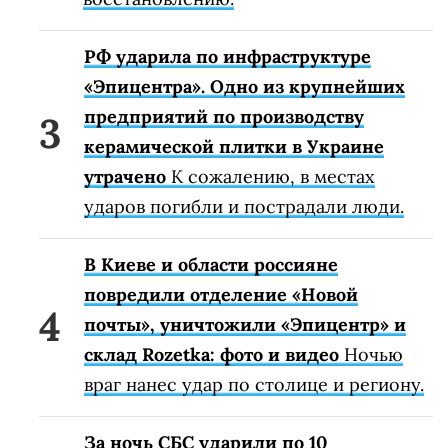
РФ ударила по инфраструктуре
«Эпицентра». Одно из крупнейших
предприятий по производству
керамической плитки в Украине
утрачено
К сожалению, в местах
ударов погибли и пострадали люди.
В Киеве и области россияне
повредили отделение «Новой
почты», уничтожили «Эпицентр» и
склад Rozetka: фото и видео
Ночью
враг нанес удар по столице и региону.
За ночь СБС ударили по 10