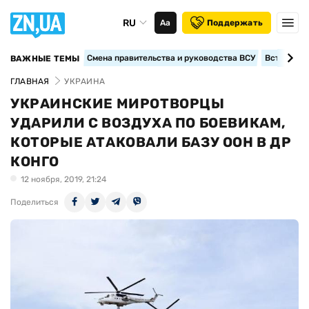
RU
Аа
Поддержать
Смена правительства и руководства ВСУ
Вступление
ВАЖНЫЕ ТЕМЫ
ГЛАВНАЯ
УКРАИНА
УКРАИНСКИЕ МИРОТВОРЦЫ
УДАРИЛИ С ВОЗДУХА ПО БОЕВИКАМ,
КОТОРЫЕ АТАКОВАЛИ БАЗУ ООН В ДР
КОНГО
12 ноября, 2019, 21:24
Поделиться