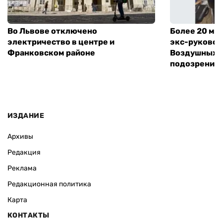
Во Львове отключено
Более 20 мл
электричество в центре и
экс-руковод
Франковском районе
Воздушных с
подозрение
ИЗДАНИЕ
Архивы
Редакция
Реклама
Редакционная политика
Карта
КОНТАКТЫ