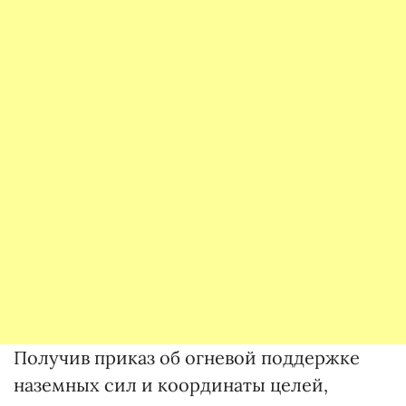
Получив приказ об огневой поддержке
наземных сил и координаты целей,