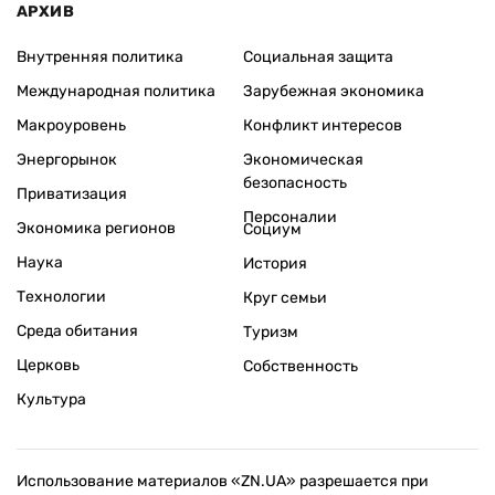
АРХИВ
Внутренняя политика
Социальная защита
Международная политика
Зарубежная экономика
Макроуровень
Конфликт интересов
Энергорынок
Экономическая
безопасность
Приватизация
Персоналии
Экономика регионов
Социум
Наука
История
Технологии
Круг семьи
Среда обитания
Туризм
Церковь
Собственность
Культура
Использование материалов «ZN.UA» разрешается при