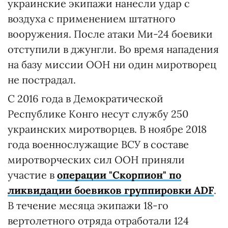
украинские экипажи нанесли удар с
воздуха с применением штатного
вооружения. После атаки Ми-24 боевики
отступили в джунгли. Во время нападения
на базу миссии ООН ни один миротворец
не пострадал.
С 2016 года в Демократической
Республике Конго несут службу 250
украинских миротворцев. В ноябре 2018
года военнослужащие ВСУ в составе
миротворческих сил ООН приняли
участие в
операции "Скорпион" по
ликвидации боевиков группировки ADF
.
В течение месяца экипажи 18-го
вертолетного отряда отработали 124