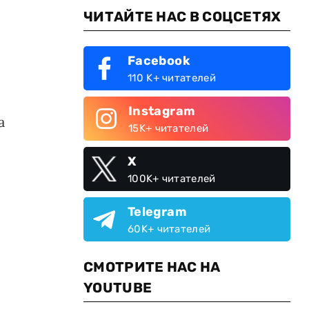
ЧИТАЙТЕ НАС В СОЦСЕТЯХ
Facebook
110 K+ читателей
Instagram
а
15K+ читателей
X
100K+ читателей
Telegram
60K+ читателей
СМОТРИТЕ НАС НА
YOUTUBE