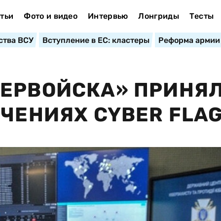
тьи
Фото и видео
Интервью
Лонгриды
Тесты
ства ВСУ
Вступление в ЕС: кластеры
Реформа армии
БЕРВОЙСКА» ПРИНЯ
ЧЕНИЯХ CYBER FLAG