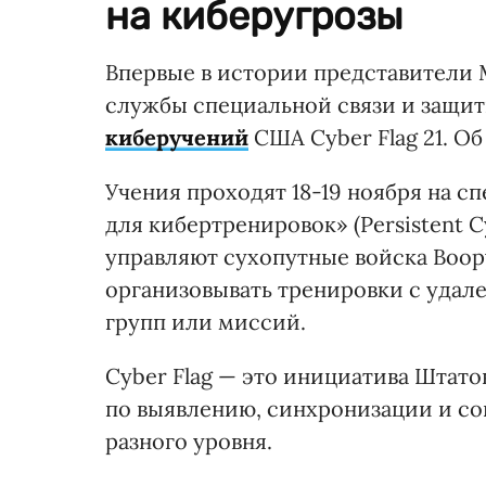
на киберугрозы
Впервые в истории представители
службы специальной связи и защи
киберучений
США Cyber ​​Flag 21. О
Учения проходят 18-19 ноября на 
для кибертренировок» (Persistent Cy
управляют сухопутные войска Воо
организовывать тренировки с уда
групп или миссий.
Cyber ​​Flag — это инициатива Шта
по выявлению, синхронизации и с
разного уровня.