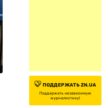
ПОДДЕРЖАТЬ ZN.UA
Поддержать независимую
журналистику!