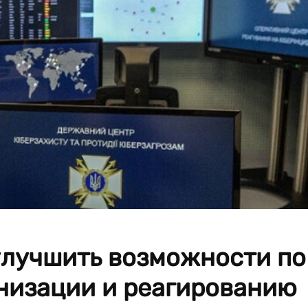
улучшить возможности по
низации и реагированию