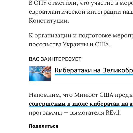
В ОПУ отметили, что участие в ме
евроатлантической интеграции наш
Конституции.
К организации и подготовке мероп
посольства Украины и США.
ВАС ЗАИНТЕРЕСУЕТ
Кибератаки на Великоб
Напомним, что Минюст США предъя
совершении в июле кибератак на 
программы — вымогателя REvil.
Поделиться