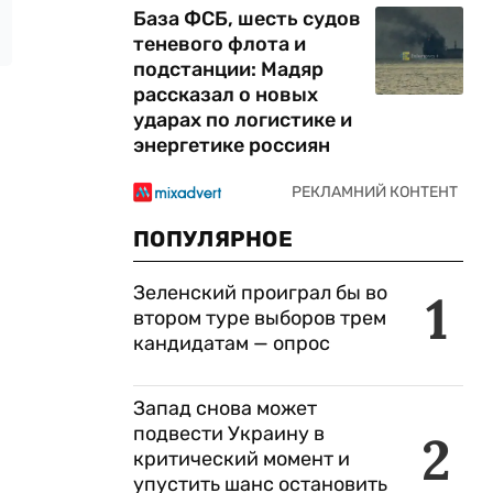
База ФСБ, шесть судов
теневого флота и
подстанции: Мадяр
рассказал о новых
ударах по логистике и
энергетике россиян
ПОПУЛЯРНОЕ
Зеленский проиграл бы во
1
втором туре выборов трем
кандидатам — опрос
Запад снова может
подвести Украину в
2
критический момент и
упустить шанс остановить