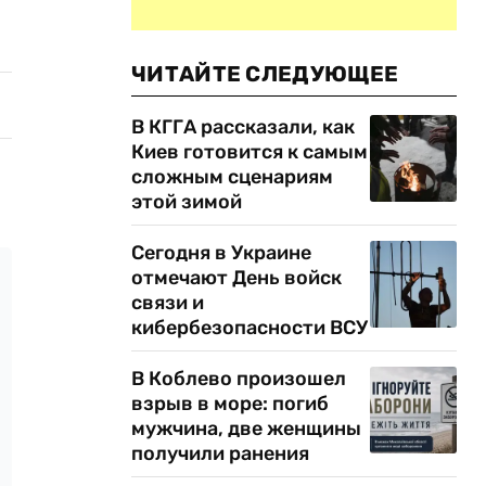
ЧИТАЙТЕ СЛЕДУЮЩЕЕ
В КГГА рассказали, как
Киев готовится к самым
сложным сценариям
этой зимой
Сегодня в Украине
отмечают День войск
связи и
кибербезопасности ВСУ
В Коблево произошел
взрыв в море: погиб
мужчина, две женщины
получили ранения