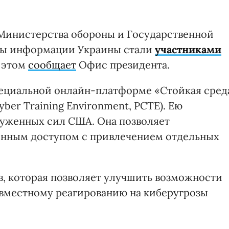
 Министерства обороны и Государственной
ты информации Украины стали
участниками
б этом
сообщает
Офис президента.
специальной онлайн-платформе «Стойкая сред
ber ​​Training Environment, PCTE). Ею
руженных сил США. Она позволяет
ленным доступом с привлечением отдельных
тов, которая позволяет улучшить возможности
овместному реагированию на киберугрозы