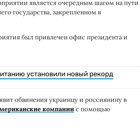
роприятии является очередным шагом на пути
его государства, закрепленном в
риятия был привлечен офис президента и
ританию установили новый рекорд
вит обвинения украинцу и россиянину в
американские компании
с помощью