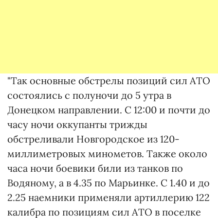
"Так основные обстрелы позиций сил АТО
состоялись с полуночи до 5 утра в
Донецком направлении. С 12:00 и почти до
часу ночи оккупанты трижды
обстреливали Новгородское из 120-
миллиметровых минометов. Также около
часа ночи боевики били из танков по
Водяному, а в 4.35 по Марьинке. С 1.40 и до
2.25 наемники применяли артиллерию 122
калибра по позициям сил АТО в поселке