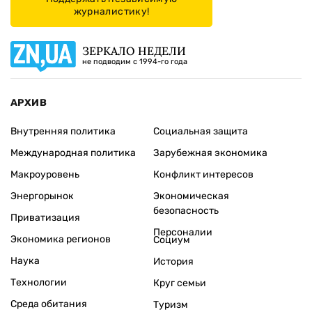
журналистику!
ЗЕРКАЛО НЕДЕЛИ
не подводим с 1994-го года
АРХИВ
Внутренняя политика
Социальная защита
Международная политика
Зарубежная экономика
Макроуровень
Конфликт интересов
Энергорынок
Экономическая
безопасность
Приватизация
Персоналии
Экономика регионов
Социум
Наука
История
Технологии
Круг семьи
Среда обитания
Туризм