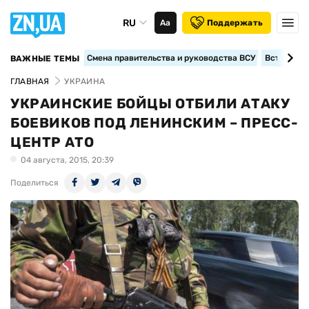
RU
Аа
Поддержать
Смена правительства и руководства ВСУ
Вступление
ВАЖНЫЕ ТЕМЫ
ГЛАВНАЯ
УКРАИНА
УКРАИНСКИЕ БОЙЦЫ ОТБИЛИ АТАКУ
БОЕВИКОВ ПОД ЛЕНИНСКИМ – ПРЕСС-
ЦЕНТР АТО
04 августа, 2015, 20:39
Поделиться