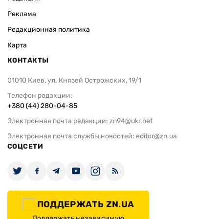
Реклама
Редакционная политика
Карта
КОНТАКТЫ
01010 Киев, ул. Князей Острожских, 19/1
Телефон редакции:
+380 (44) 280-04-85
Электронная почта редакции:
zn94@ukr.net
Электронная почта службы новостей:
editor@zn.ua
СОЦСЕТИ
ПОДДЕРЖАТЬ ZN.UA
Поддержать независимую