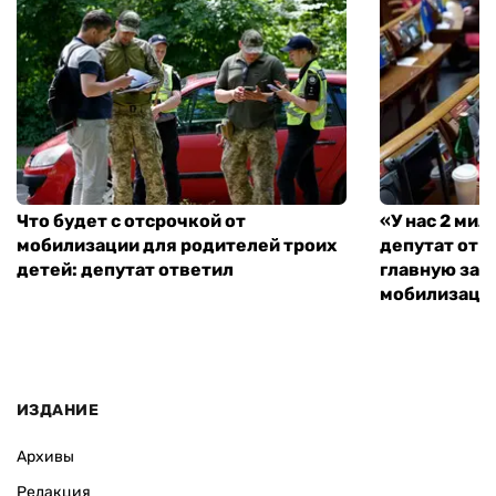
Что будет с отсрочкой от
«У нас 2 ми
мобилизации для родителей троих
депутат от 
детей: депутат ответил
главную зад
мобилизаци
ИЗДАНИЕ
Архивы
Редакция