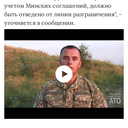
учетом Минских соглашений, должно
быть отведено от линии разграничения", -
уточняется в сообщении.