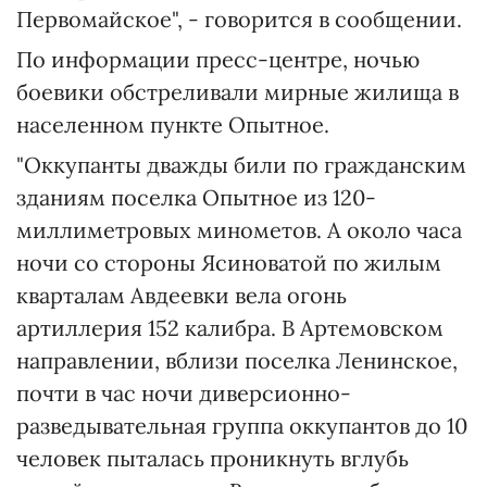
Первомайское", - говорится в сообщении.
По информации пресс-центре, ночью
боевики обстреливали мирные жилища в
населенном пункте Опытное.
"Оккупанты дважды били по гражданским
зданиям поселка Опытное из 120-
миллиметровых минометов. А около часа
ночи со стороны Ясиноватой по жилым
кварталам Авдеевки вела огонь
артиллерия 152 калибра. В Артемовском
направлении, вблизи поселка Ленинское,
почти в час ночи диверсионно-
разведывательная группа оккупантов до 10
человек пыталась проникнуть вглубь