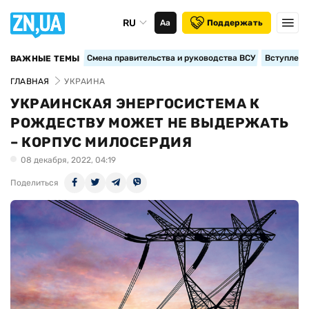
RU
Аа
Поддержать
Смена правительства и руководства ВСУ
Вступление
ВАЖНЫЕ ТЕМЫ
ГЛАВНАЯ
УКРАИНА
УКРАИНСКАЯ ЭНЕРГОСИСТЕМА К
РОЖДЕСТВУ МОЖЕТ НЕ ВЫДЕРЖАТЬ
– КОРПУС МИЛОСЕРДИЯ
08 декабря, 2022, 04:19
Поделиться