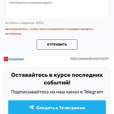
Осталось символов:
2000
Авторизуйтесь, чтобы иметь возможность комментировать
материалы
ОТПРАВИТЬ
Оставайтесь в курсе последних
событий!
Подписывайтесь на наш канал в Telegram
Следить в Телеграмме