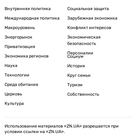
Внутренняя политика
Социальная защита
Международная политика
Зарубежная экономика
Макроуровень
Конфликт интересов
Энергорынок
Экономическая
безопасность
Приватизация
Персоналии
Экономика регионов
Социум
Наука
История
Технологии
Круг семьи
Среда обитания
Туризм
Церковь
Собственность
Культура
Использование материалов «ZN.UA» разрешается при
условии ссылки на «ZN.UA».