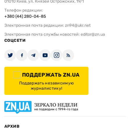
01010 Киев, ул. Князей Острожских, 19/1
Телефон редакции:
+380 (44) 280-04-85
Электронная почта редакции:
zn94@ukr.net
Электронная почта службы новостей:
editor@zn.ua
СОЦСЕТИ
ПОДДЕРЖАТЬ ZN.UA
Поддержать независимую
журналистику!
ЗЕРКАЛО НЕДЕЛИ
не подводим с 1994-го года
АРХИВ