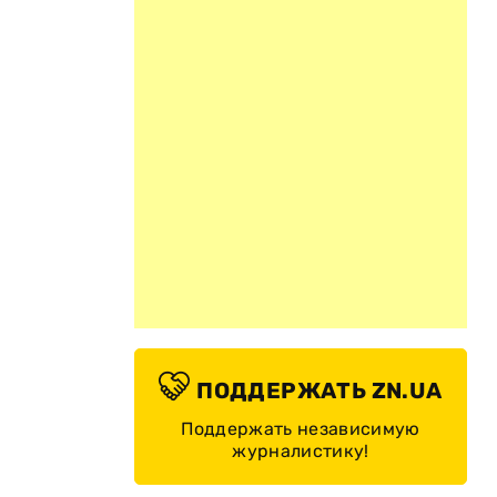
ПОДДЕРЖАТЬ ZN.UA
Поддержать независимую
журналистику!