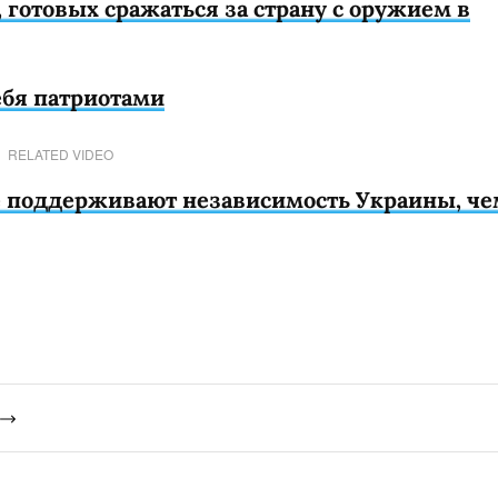
 готовых сражаться за страну с оружием в
ебя патриотами
RELATED VIDEO
е поддерживают независимость Украины, че