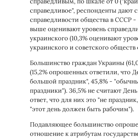
справедливым, по шкале от 0 ("кра
справедливое", респонденты дают с
справедливости общества в СССР - 
выше оценивают уровень справедлив
украинского (10,3% оценивают уро
украинского и советского обществ 
Большинство граждан Украины (61,
(15,2% опрошенных ответили, что Д
большой праздник", 45,8% - "обычн
праздники"). 36,5% не считают Ден
ответ, что для них это "не праздник
"этот день должен быть рабочим").
Подавляющее большинство опроше
отношение к атрибутам государстве