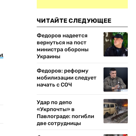
ЧИТАЙТЕ СЛЕДУЮЩЕЕ
Федоров надеется
вернуться на пост
министра обороны
м
Украины
Федоров: реформу
мобилизации следует
начать с СОЧ
Удар по депо
«Укрпочты» в
Павлограде: погибли
две сотрудницы