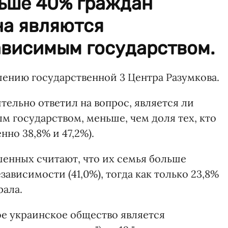
ьше 40% граждан
на являются
ависимым государством.
ению государственной 3 Центра Разумкова.
ительно ответил на вопрос, является ли
 государством, меньше, чем доля тех, кто
нно 38,8% и 47,2%).
енных считают, что их семья больше
ависимости (41,0%), тогда как только 23,8%
рала.
ое украинское общество является