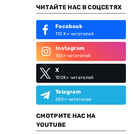
ЧИТАЙТЕ НАС В СОЦСЕТЯХ
Facebook
110 K+ читателей
Instagram
15K+ читателей
X
100K+ читателей
Telegram
60K+ читателей
СМОТРИТЕ НАС НА
YOUTUBE