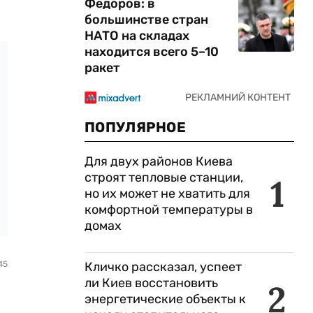
Федоров: в
большинстве стран
НАТО на складах
находится всего 5–10
ракет
ПОПУЛЯРНОЕ
Для двух районов Киева
строят тепловые станции,
1
но их может не хватить для
комфортной температуры в
домах
45
Кличко рассказал, успеет
ли Киев восстановить
2
энергетические объекты к