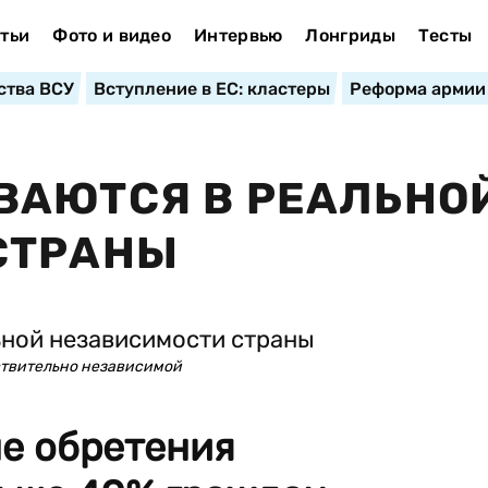
тьи
Фото и видео
Интервью
Лонгриды
Тесты
ства ВСУ
Вступление в ЕС: кластеры
Реформа армии
ВАЮТСЯ В РЕАЛЬНО
СТРАНЫ
ствительно независимой
ле обретения