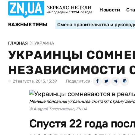
ЗЕРКАЛО НЕДЕЛИ
Новости
Ста
не подводим с 1994-го года
ВАЖНЫЕ ТЕМЫ
Смена правительства и руковод
ГЛАВНАЯ
УКРАИНА
УКРАИНЦЫ СОМНЕ
НЕЗАВИСИМОСТИ 
21 августа, 2013, 13:39
Поделиться
Меньше половины украинцев считают страну дей
© Андрей Товстыженко, ZN.UA
Спустя 22 года пос