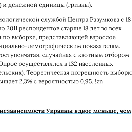
) и денежной единицы (гривны).
ологической службой Центра Разумкова с 18
о 2011 респондентов старше 18 лет во всех
м по выборке, представляющей взрослое
оциально-демографическим показателям.
гоступенчатая, случайная с квотным отбором
 Опрос осуществлялся в 132 населенных
 сельских). Теоретическая погрешность выборк
ышает 2,3% с вероятностью 0,95. !zn
независимости Украины вдвое меньше, чем