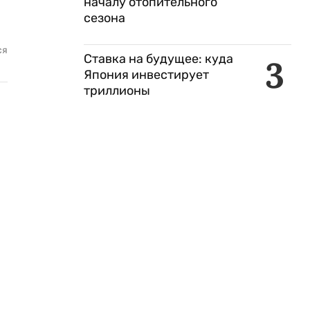
началу отопительного
сезона
ся
Ставка на будущее: куда
3
Япония инвестирует
триллионы