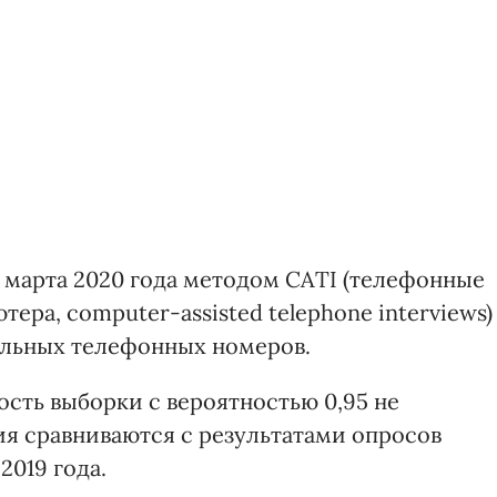
0 марта 2020 года методом CATI (телефонные
ера, computer-assisted telephone interviews)
ильных телефонных номеров.
сть выборки с вероятностью 0,95 не
я сравниваются с результатами опросов
2019 года.