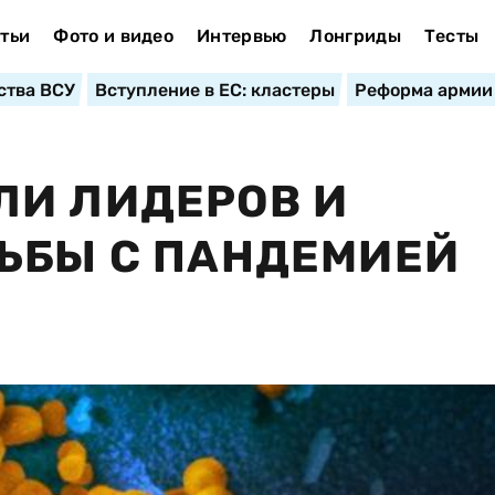
тьи
Фото и видео
Интервью
Лонгриды
Тесты
ства ВСУ
Вступление в ЕС: кластеры
Реформа армии
ЛИ ЛИДЕРОВ И
ЬБЫ С ПАНДЕМИЕЙ