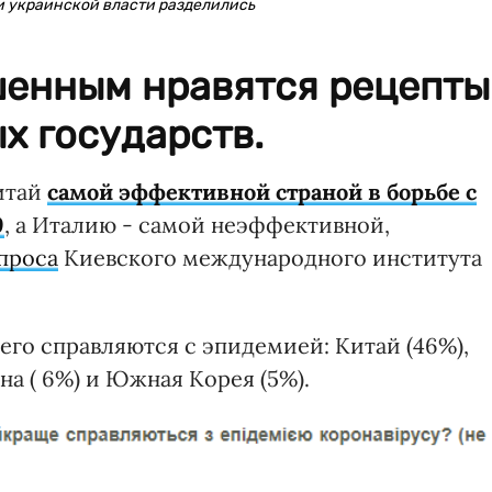
 украинской власти разделились
шенным нравятся рецепты
х государств.
итай
самой эффективной страной в борьбе с
9
, а Италию - самой неэффективной,
проса
Киевского международного института
его справляются с эпидемией: Китай (46%),
ина ( 6%) и Южная Корея (5%).