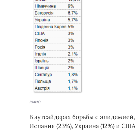
КМИС
В аутсайдерах борьбы с эпидемией
Испания (23%), Украина (12%) и США