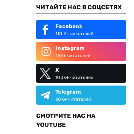
ЧИТАЙТЕ НАС В СОЦСЕТЯХ
Facebook
110 K+ читателей
Instagram
15K+ читателей
X
100K+ читателей
Telegram
60K+ читателей
СМОТРИТЕ НАС НА
YOUTUBE