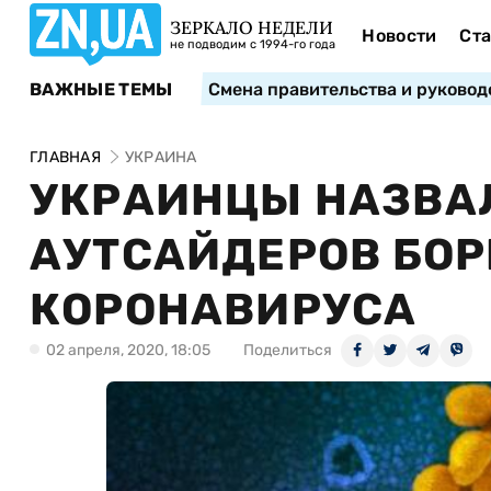
ЗЕРКАЛО НЕДЕЛИ
Новости
Ста
не подводим с 1994-го года
ВАЖНЫЕ ТЕМЫ
Смена правительства и руковод
ГЛАВНАЯ
УКРАИНА
УКРАИНЦЫ НАЗВА
АУТСАЙДЕРОВ БОР
КОРОНАВИРУСА
02 апреля, 2020, 18:05
Поделиться