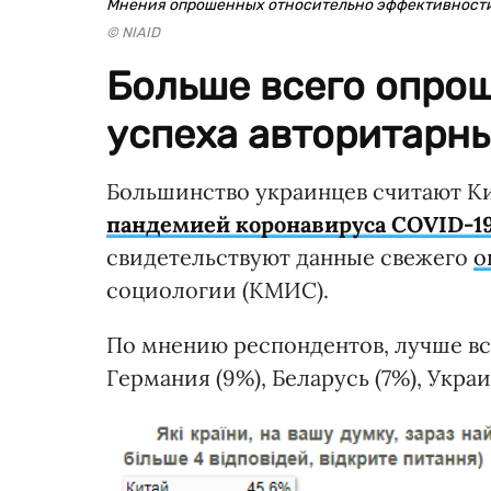
Мнения опрошенных относительно эффективности
© NIAID
Больше всего опро
успеха авторитарны
Большинство украинцев считают К
пандемией коронавируса COVID-1
свидетельствуют данные свежего
о
социологии (КМИС).
По мнению респондентов, лучше вс
Германия (9%), Беларусь (7%), Укра