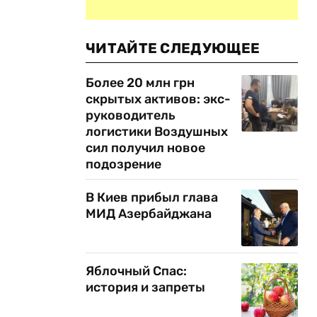
ЧИТАЙТЕ СЛЕДУЮЩЕЕ
Более 20 млн грн
скрытых активов: экс-
руководитель
логистики Воздушных
сил получил новое
подозрение
В Киев прибыл глава
МИД Азербайджана
Яблочный Спас:
история и запреты