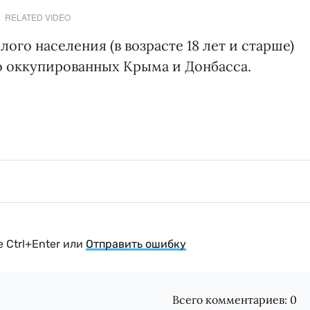
RELATED VIDEO
ого населения (в возрасте 18 лет и старше)
о оккупированных Крыма и Донбасса.
 Ctrl+Enter или
Отправить ошибку
Всего комментариев:
0