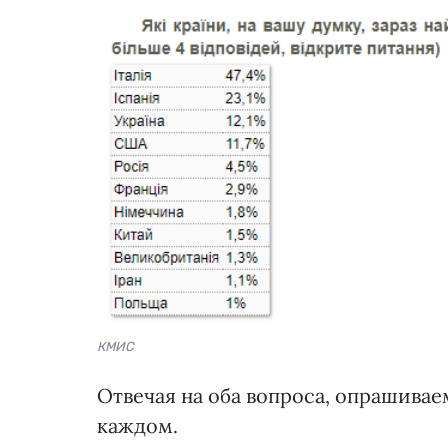
КМИС
Отвечая на оба вопроса, опрашивае
каждом.