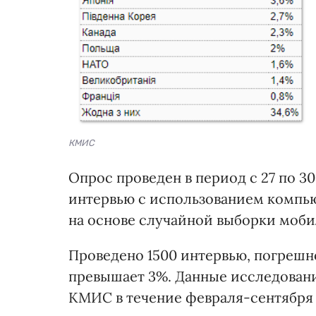
КМИС
Опрос проведен в период с 27 по 3
интервью с использованием компьют
на основе случайной выборки моб
Проведено 1500 интервью, погрешно
превышает 3%. Данные исследовани
КМИС в течение февраля-сентября 