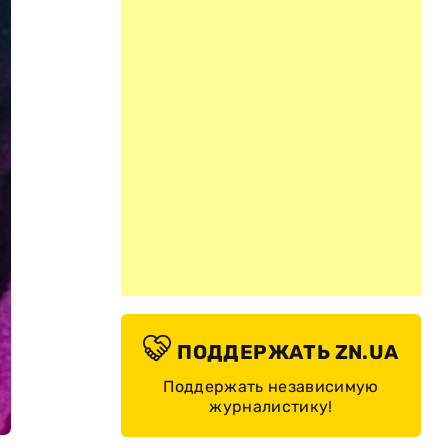
ПОДДЕРЖАТЬ ZN.UA
Поддержать независимую
журналистику!