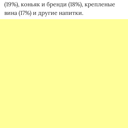
(19%), коньяк и бренди (18%), крепленые
вина (17%) и другие напитки.