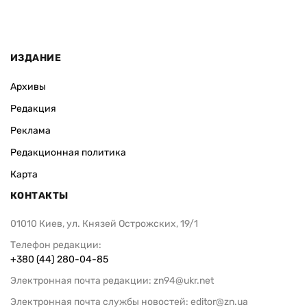
Важно знать: может ли пенсионер
Временная п
узнать результат идентификации
родители ко
онлайн
алименты: к
ИЗДАНИЕ