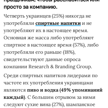
просто за компанию.
Четверть украинцев (25%) никогда не
употребляли
спиртные напитки
и не
употребляют их в настоящее время.
Основная же масса либо употребляют
спиртное в настоящее время (57%), либо
употребляли его раньше (18%),
свидетельствуют данные опроса
компании Research & Branding Group.
Среди спиртных напитков лидерами по
частоте их употребления украинцами
являются
пиво и водка (49% упоминаний
каждый)
. С большим отрывом за ними
следуют сухие вина (27%), шампанское