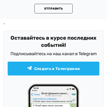
ОТПРАВИТЬ
Оставайтесь в курсе последних
событий!
Подписывайтесь на наш канал в Telegram
Следить в Телеграмме