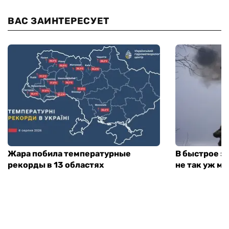
ВАС ЗАИНТЕРЕСУЕТ
Жара побила температурные
В быстрое з
рекорды в 13 областях
не так уж мн