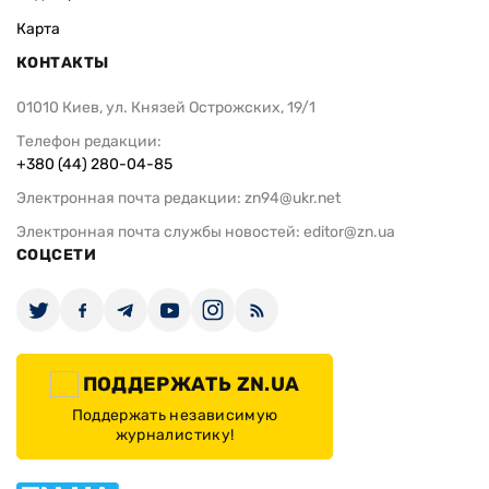
Карта
КОНТАКТЫ
01010 Киев, ул. Князей Острожских, 19/1
Телефон редакции:
+380 (44) 280-04-85
Электронная почта редакции:
zn94@ukr.net
Электронная почта службы новостей:
editor@zn.ua
СОЦСЕТИ
ПОДДЕРЖАТЬ ZN.UA
Поддержать независимую
журналистику!