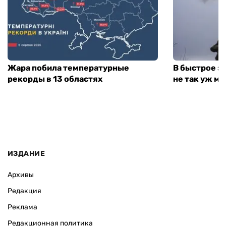
Жара побила температурные
В быстрое з
рекорды в 13 областях
не так уж мн
ИЗДАНИЕ
Архивы
Редакция
Реклама
Редакционная политика