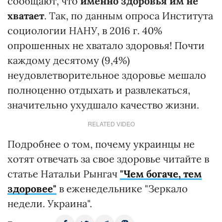
сообщают, что
именно здоровья им не
хватает
. Так, по данным опроса Института
социологии НАНУ, в 2016 г. 40%
опрошенных не хватало здоровья! Почти
каждому десятому (9,4%)
неудовлетворительное здоровье мешало
полноценно отдыхать и развлекаться,
значительно ухудшало качество жизни.
RELATED VIDEO
Подробнее о том, почему украинцы не
хотят отвечать за свое здоровье читайте в
статье Натальи Рынгач
"Чем богаче, тем
здоровее"
в еженедельнике "Зеркало
недели. Украина".