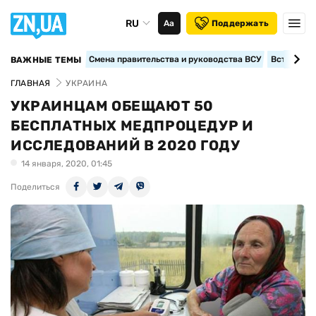
RU
Аа
Поддержать
Смена правительства и руководства ВСУ
Вступление
ВАЖНЫЕ ТЕМЫ
ГЛАВНАЯ
УКРАИНА
УКРАИНЦАМ ОБЕЩАЮТ 50
БЕСПЛАТНЫХ МЕДПРОЦЕДУР И
ИССЛЕДОВАНИЙ В 2020 ГОДУ
14 января, 2020, 01:45
Поделиться