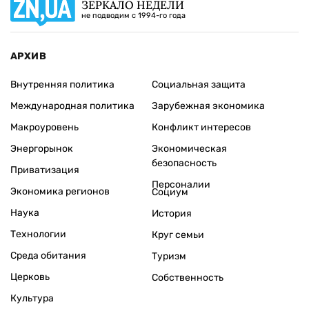
ЗЕРКАЛО НЕДЕЛИ
не подводим с 1994-го года
АРХИВ
Внутренняя политика
Социальная защита
Международная политика
Зарубежная экономика
Макроуровень
Конфликт интересов
Энергорынок
Экономическая
безопасность
Приватизация
Персоналии
Экономика регионов
Социум
Наука
История
Технологии
Круг семьи
Среда обитания
Туризм
Церковь
Собственность
Культура