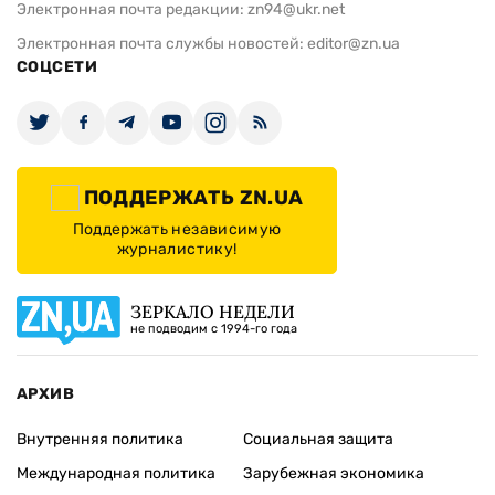
Электронная почта редакции:
zn94@ukr.net
Электронная почта службы новостей:
editor@zn.ua
СОЦСЕТИ
ПОДДЕРЖАТЬ ZN.UA
Поддержать независимую
журналистику!
ЗЕРКАЛО НЕДЕЛИ
не подводим с 1994-го года
АРХИВ
Внутренняя политика
Социальная защита
Международная политика
Зарубежная экономика