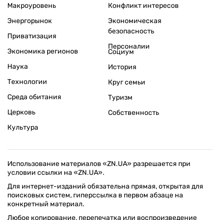
Макроуровень
Конфликт интересов
Энергорынок
Экономическая
безопасность
Приватизация
Персоналии
Экономика регионов
Социум
Наука
История
Технологии
Круг семьи
Среда обитания
Туризм
Церковь
Собственность
Культура
Использование материалов «ZN.UA» разрешается при
условии ссылки на «ZN.UA».
Для интернет-изданий обязательна прямая, открытая для
поисковых систем, гиперссылка в первом абзаце на
конкретный материал.
Любое копирование, перепечатка или воспроизведение