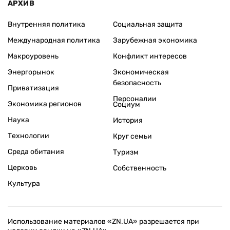
АРХИВ
Внутренняя политика
Социальная защита
Международная политика
Зарубежная экономика
Макроуровень
Конфликт интересов
Энергорынок
Экономическая
безопасность
Приватизация
Персоналии
Экономика регионов
Социум
Наука
История
Технологии
Круг семьи
Среда обитания
Туризм
Церковь
Собственность
Культура
Использование материалов «ZN.UA» разрешается при