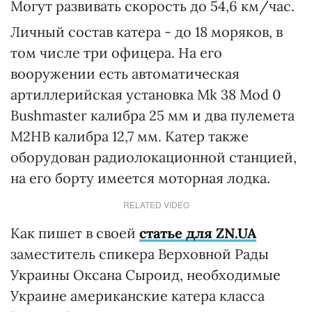
Могут развивать скорость до 54,6 км/час.
Личный состав катера - до 18 моряков, в
том числе три офицера. На его
вооружении есть автоматическая
артиллерийская установка Mk 38 Mod 0
Bushmaster калибра 25 мм и два пулемета
М2НВ калибра 12,7 мм. Катер также
оборудован радиолокационной станцией,
на его борту имеется моторная лодка.
RELATED VIDEO
Как пишет в своей
статье для ZN.UA
заместитель спикера Верховной Рады
Украины Оксана Сыроид, необходимые
Украине американские катера класса