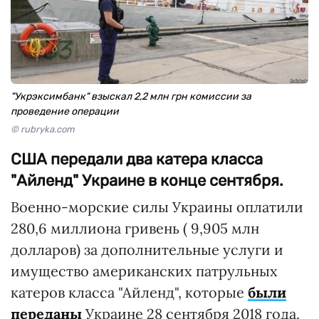
"Укрэксимбанк" взыскал 2,2 млн грн комиссии за
проведение операции
© rubryka.com
США передали два катера класса
"Айленд" Украине в конце сентября.
Военно-морские силы Украины оплатили
280,6 миллиона гривень ( 9,905 млн
долларов) за дополнительные услуги и
имущество американских патрульных
катеров класса "Айленд", которые
были
переданы
Украине 28 сентября 2018 года.