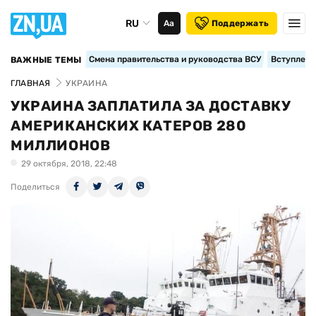
RU
Аа
Поддержать
Смена правительства и руководства ВСУ
Вступление
ВАЖНЫЕ ТЕМЫ
ГЛАВНАЯ
УКРАИНА
УКРАИНА ЗАПЛАТИЛА ЗА ДОСТАВКУ
АМЕРИКАНСКИХ КАТЕРОВ 280
МИЛЛИОНОВ
29 октября, 2018, 22:48
Поделиться