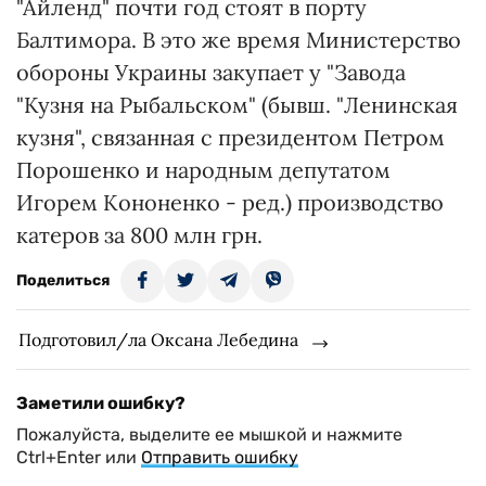
"Айленд" почти год стоят в порту
Балтимора. В это же время Министерство
обороны Украины закупает у "Завода
"Кузня на Рыбальском" (бывш. "Ленинская
кузня", связанная с президентом Петром
Порошенко и народным депутатом
Игорем Кононенко - ред.) производство
катеров за 800 млн грн.
Поделиться
Подготовил/ла Оксана Лебедина
Заметили ошибку?
Пожалуйста, выделите ее мышкой и нажмите
Ctrl+Enter или
Отправить ошибку