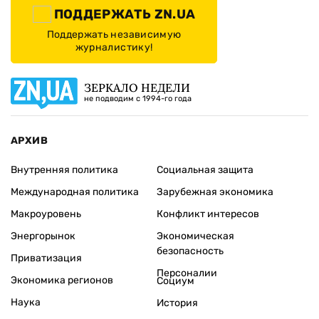
ПОДДЕРЖАТЬ ZN.UA
Поддержать независимую
журналистику!
ЗЕРКАЛО НЕДЕЛИ
не подводим с 1994-го года
АРХИВ
Внутренняя политика
Социальная защита
Международная политика
Зарубежная экономика
Макроуровень
Конфликт интересов
Энергорынок
Экономическая
безопасность
Приватизация
Персоналии
Экономика регионов
Социум
Наука
История