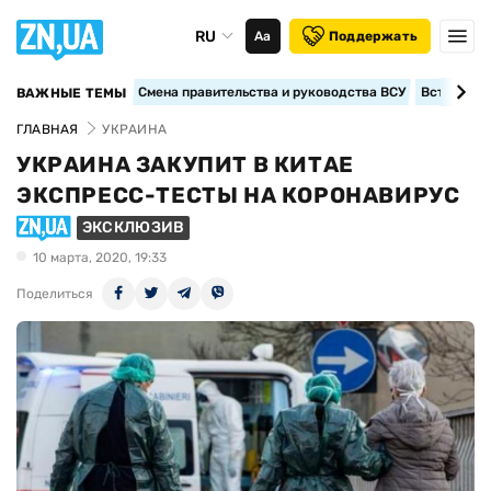
RU
Аа
Поддержать
Смена правительства и руководства ВСУ
Вступление
ВАЖНЫЕ ТЕМЫ
ГЛАВНАЯ
УКРАИНА
УКРАИНА ЗАКУПИТ В КИТАЕ
ЭКСПРЕСС-ТЕСТЫ НА КОРОНАВИРУС
ЭКСКЛЮЗИВ
10 марта, 2020, 19:33
Поделиться