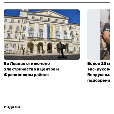
Во Львове отключено
Более 20 мл
электричество в центре и
экс-руковод
Франковском районе
Воздушных с
подозрение
ИЗДАНИЕ