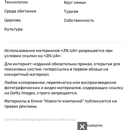
Технологии
Круг семьи
Среда обитания
Туризм
Церковь
Собственность
Культура
Использование материалов «ZN.UA» разрешается при
условии ссылки на «ZN.UA».
Для интернет-изданий обязательна прямая, открытая для
поисковых систем, гиперссылка в первом абзаце на
конкретный материал.
Любое копирование, перепечатка или воспроизведение
фотографических и видео материалов, содержащих ссылку
на Getty Images, строго запрещается.
Материалы в блоке "Новости компаний" публикуются на
правах рекламы.
ПОЛИТИКА КОНФИДЕНЦИАЛЬНОСТИ САЙТА ZN.UA
© 1994–2026 «ЗЕРКАЛО НЕДЕЛИ. УКРАИНА». ВСЕ ПРАВА ЗАЩИЩЕНЫ.