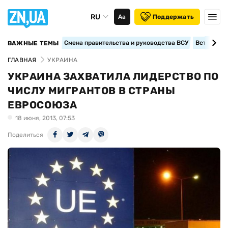
RU
Аа
Поддержать
Смена правительства и руководства ВСУ
Вступление
ВАЖНЫЕ ТЕМЫ
ГЛАВНАЯ
УКРАИНА
УКРАИНА ЗАХВАТИЛА ЛИДЕРСТВО ПО
ЧИСЛУ МИГРАНТОВ В СТРАНЫ
ЕВРОСОЮЗА
18 июня, 2013, 07:53
Поделиться