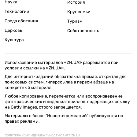
Наука
История
Технологии
Круг семьи
Среда обитания
Туризм
Церковь
Собственность
Культура
Использование материалов «ZN.UA» разрешается при
условии ссылки на «ZN.UA».
Для интернет-изданий обязательна прямая, открытая для
поисковых систем, гиперссылка в первом абзаце на
конкретный материал.
Любое копирование, перепечатка или воспроизведение
фотографических и видео материалов, содержащих ссылку
на Getty Images, строго запрещается.
Материалы в блоке "Новости компаний" публикуются на
правах рекламы.
ПОЛИТИКА КОНФИДЕНЦИАЛЬНОСТИ САЙТА ZN.UA