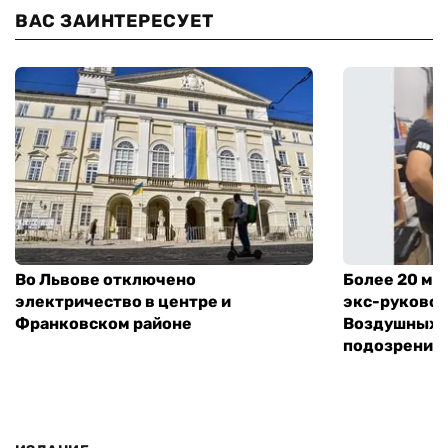
ВАС ЗАИНТЕРЕСУЕТ
Во Львове отключено
Более 20 мл
электричество в центре и
экс-руковод
Франковском районе
Воздушных с
подозрение