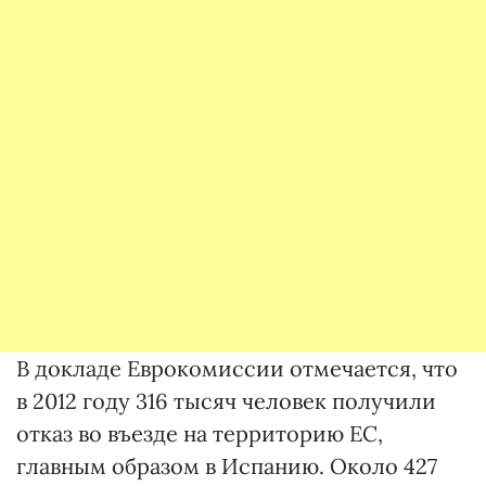
В докладе Еврокомиссии отмечается, что
в 2012 году 316 тысяч человек получили
отказ во въезде на территорию ЕС,
главным образом в Испанию. Около 427