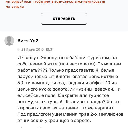
Авторизуйтесь, чтобы иметь возможность комментировать
материалы
ОТПРАВИТЬ
Витя Ya2
21 Июня 2013, 18:31
И я хочу в Эвропу, но с баблом. Туристом, на
собственной яхте (или вертолете)). Смысл там
работать???? Только представьте: Я, белые
парусиновые штиблеты, златая цепь, котлы о
50-ти камнях, фикса, голдяки и айфон-10 из
цельного куска золота, лимузины, девочки....и
елисейские поля!!!Закрыты для туристов
потому, что я гуляю!!! Красиво, правда? Хотя в
кирзовых сапогах на танке - тоже вариант.
Под предлогом ущемления прав 2-х миллионов
этнических украинцев в эвропе.