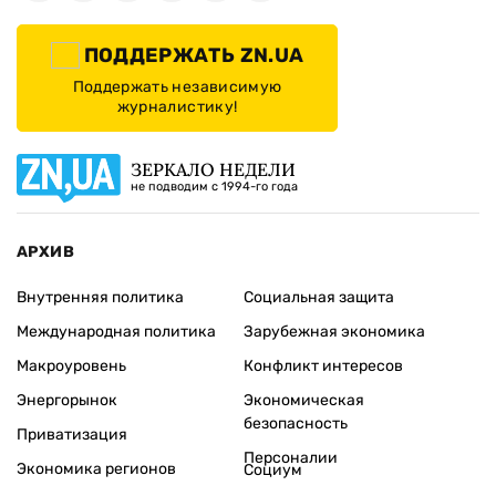
ПОДДЕРЖАТЬ ZN.UA
Поддержать независимую
журналистику!
ЗЕРКАЛО НЕДЕЛИ
не подводим с 1994-го года
АРХИВ
Внутренняя политика
Социальная защита
Международная политика
Зарубежная экономика
Макроуровень
Конфликт интересов
Энергорынок
Экономическая
безопасность
Приватизация
Персоналии
Экономика регионов
Социум