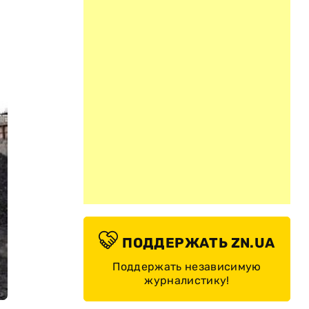
ПОДДЕРЖАТЬ ZN.UA
Поддержать независимую
журналистику!