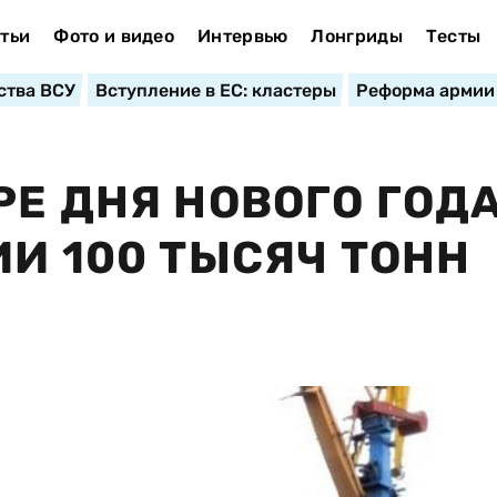
тьи
Фото и видео
Интервью
Лонгриды
Тесты
ства ВСУ
Вступление в ЕС: кластеры
Реформа армии
РЕ ДНЯ НОВОГО ГОД
ИИ 100 ТЫСЯЧ ТОНН