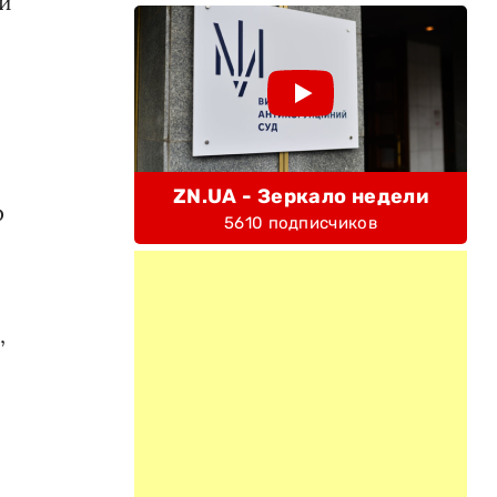
ли
ZN.UA - Зеркало недели
р
5610 подписчиков
,