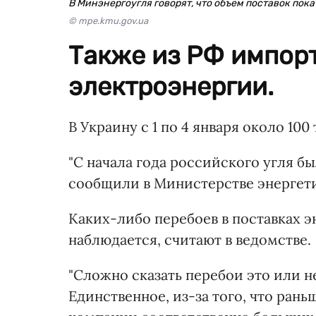
В Минэнергоугля говорят, что объем поставок пока
© mpe.kmu.gov.ua
Также из РФ импор
электроэнергии.
В Украину с 1 по 4 января около 100
"С начала года российского угля бы
сообщили в Министерстве энергет
Каких-либо перебоев в поставках э
наблюдается, считают в ведомстве.
"Сложно сказать перебои это или не
Единственное, из-за того, что рань