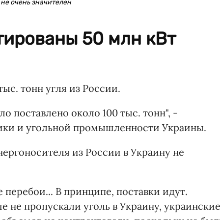
 не очень значителен
тированы 50 млн кВт
 тыс. тонн угля из России.
ло поставлено около 100 тыс. тонн", -
ики и угольной промышленности Украины.
нергоносителя из России в Украину не
 перебои... В принципе, поставки идут.
ше не пропускали уголь в Украину, украински