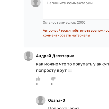
Осталось символов:
2000
Авторизуйтесь, чтобы иметь возможно
комментировать материалы
Андрей Десятерик
как можно что то покупать у акку
попросту врут !!!!
0
0
Oxana-0
Попросту врут.