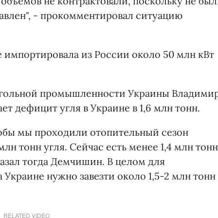
объемов не контрактовали, поскольку не бы
тавлен", - прокомментировал ситуацию
е импортировала из России около 50 млн кВт
 угольной промышленности Украины Владими
т дефицит угля в Украине в 1,6 млн тонн.
чтобы мы проходили отопительный сезон
лн тонн угля. Сейчас есть менее 1,4 млн тонн
скаазал тогда Демчишин. В целом для
Украине нужно завезти около 1,5-2 млн тонн
RELATED VIDEO