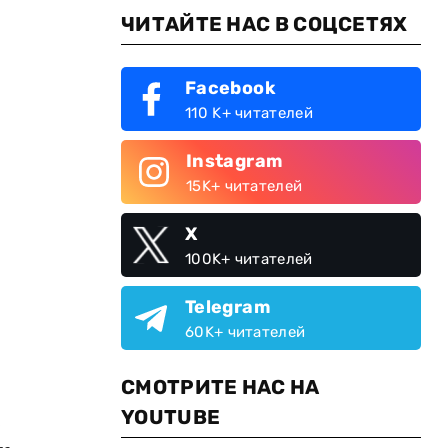
ЧИТАЙТЕ НАС В СОЦСЕТЯХ
Facebook
110 K+ читателей
Instagram
15K+ читателей
X
100K+ читателей
Telegram
60K+ читателей
СМОТРИТЕ НАС НА
YOUTUBE
е