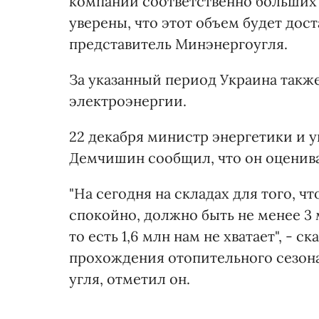
компании соответственно больших 
уверены, что этот объем будет дос
представитель Минэнергоугля.
За указанный период Украина такж
электроэнергии.
22 декабря министр энергетики и
Демчишин сообщил, что он оценивае
"На сегодня на складах для того, 
спокойно, должно быть не менее 3 м
то есть 1,6 млн нам не хватает", - 
прохождения отопительного сезона 
угля, отметил он.