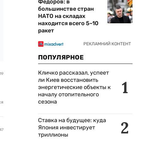
Федоров: в
большинстве стран
НАТО на складах
находится всего 5–10
ракет
ПОПУЛЯРНОЕ
Кличко рассказал, успеет
19
ли Киев восстановить
1
энергетические объекты к
началу отопительного
сезона
ся
Ставка на будущее: куда
2
Япония инвестирует
47
триллионы