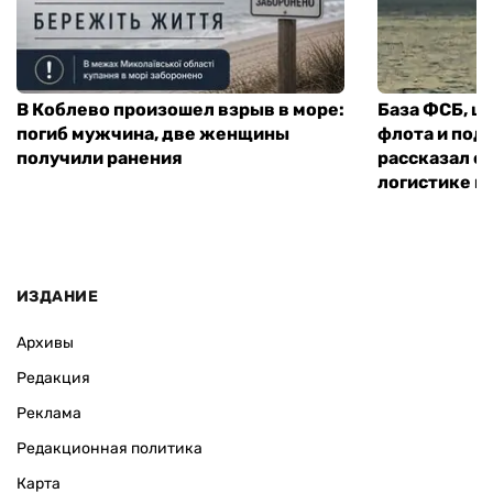
В Коблево произошел взрыв в море:
База ФСБ, ш
погиб мужчина, две женщины
флота и под
получили ранения
рассказал о 
логистике и
ИЗДАНИЕ
Архивы
Редакция
Реклама
Редакционная политика
Карта