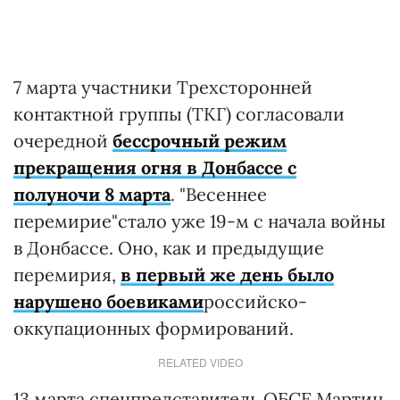
7 марта участники Трехсторонней
контактной группы (ТКГ) согласовали
очередной
бессрочный режим
прекращения огня в Донбассе с
полуночи 8 марта
. "Весеннее
перемирие"стало уже 19-м с начала войны
в Донбассе. Оно, как и предыдущие
перемирия,
в первый же день было
нарушено боевиками
российско-
оккупационных формирований.
RELATED VIDEO
13 марта спецпредставитель ОБСЕ Мартин