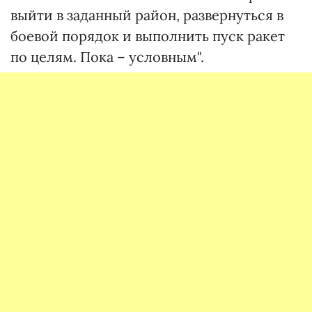
выйти в заданный район, развернуться в
боевой порядок и выполнить пуск ракет
по целям. Пока – условным".