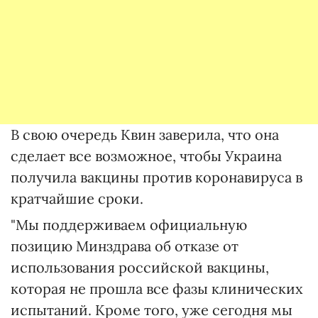
В свою очередь Квин заверила, что она
сделает все возможное, чтобы Украина
получила вакцины против коронавируса в
кратчайшие сроки.
"Мы поддерживаем официальную
позицию Минздрава об отказе от
использования российской вакцины,
которая не прошла все фазы клинических
испытаний. Кроме того, уже сегодня мы