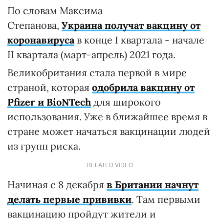
По словам Максима
Степанова,
Украина получат вакцину от
коронавируса
в конце I квартала - начале
II квартала (март-апрель) 2021 года.
Великобритания стала первой в мире
страной, которая
одобрила вакцину от
Pfizer и BioNTech
для широкого
использования. Уже в ближайшее время в
стране может начаться вакцинации людей
из групп риска.
RELATED VIDEO
Начиная с 8 декабря
в Британии начнут
делать первые прививки
. Там первыми
вакцинацию пройдут жители и