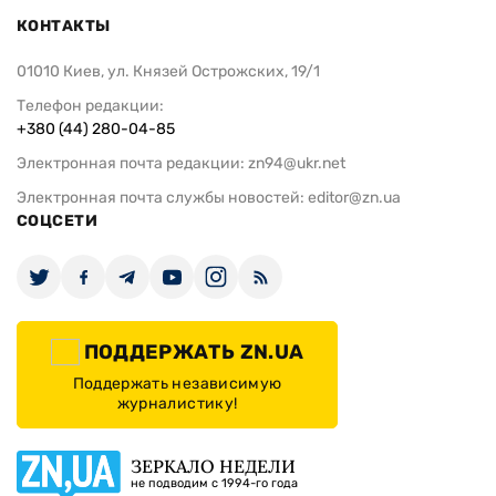
КОНТАКТЫ
01010 Киев, ул. Князей Острожских, 19/1
Телефон редакции:
+380 (44) 280-04-85
Электронная почта редакции:
zn94@ukr.net
Электронная почта службы новостей:
editor@zn.ua
СОЦСЕТИ
ПОДДЕРЖАТЬ ZN.UA
Поддержать независимую
журналистику!
ЗЕРКАЛО НЕДЕЛИ
не подводим с 1994-го года