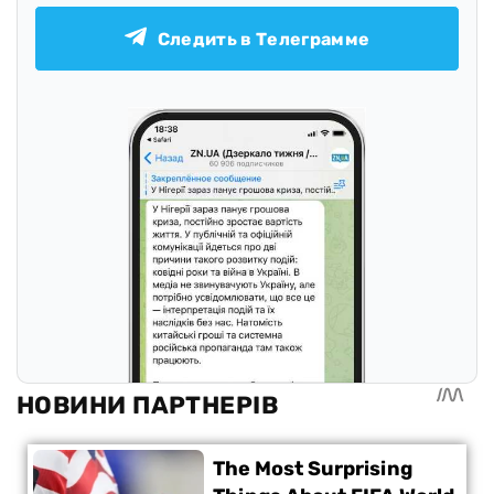
Следить в Телеграмме