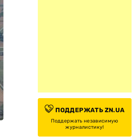
ПОДДЕРЖАТЬ ZN.UA
Поддержать независимую
журналистику!