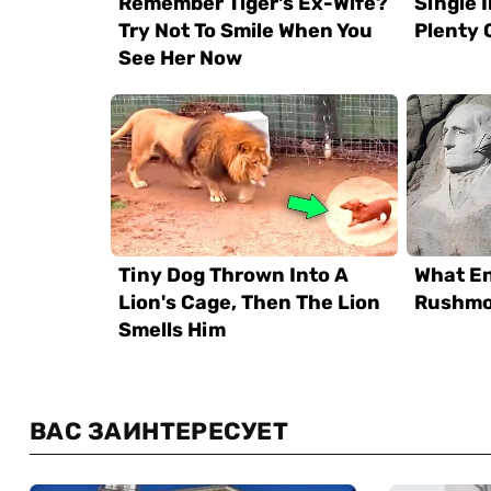
ВАС ЗАИНТЕРЕСУЕТ