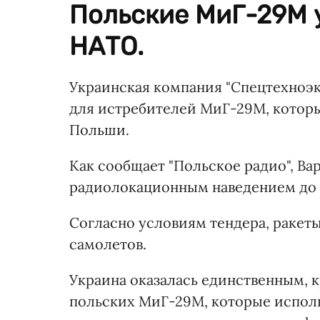
Польские МиГ-29М 
НАТО.
Украинская компания "Спецтехноэк
для истребителей МиГ-29М, котор
Польши.
Как сообщает "Польское радио", Ва
радиолокационным наведением до 
Согласно условиям тендера, ракет
самолетов.
Украина оказалась единственным, 
польских МиГ-29М, которые исполь