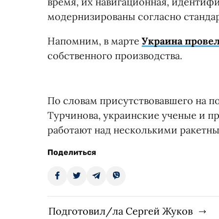
время, их навигационная, идентифи
модернизированы согласно станда
Напомним, в марте
Украина прове
собственного производства.
По словам присутствовавшего на п
Турчинова, украинские ученые и 
работают над несколькими ракетн
Поделиться
Подготовил/ла Сергей Жуков