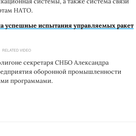
кационная системы, а также система связи
ртам НАТО.
ла успешные испытания управляемых ракет
RELATED VIDEO
олигоне секретаря СНБО Александра
предприятия оборонной промышленности
ыми программами.