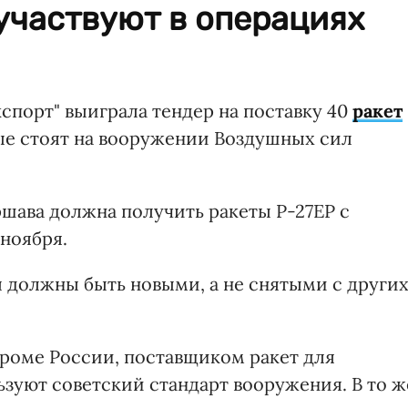
участвуют в операциях
спорт" выиграла тендер на поставку 40
ракет
ые стоят на вооружении Воздушных сил
ршава должна получить ракеты Р-27ЕР с
ноября.
ы должны быть новыми, а не снятыми с други
кроме России, поставщиком ракет для
зуют советский стандарт вооружения. В то ж