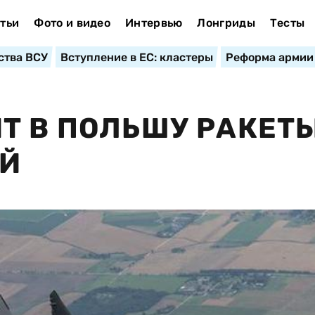
тьи
Фото и видео
Интервью
Лонгриды
Тесты
ства ВСУ
Вступление в ЕС: кластеры
Реформа армии
Т В ПОЛЬШУ РАКЕТ
ЕЙ