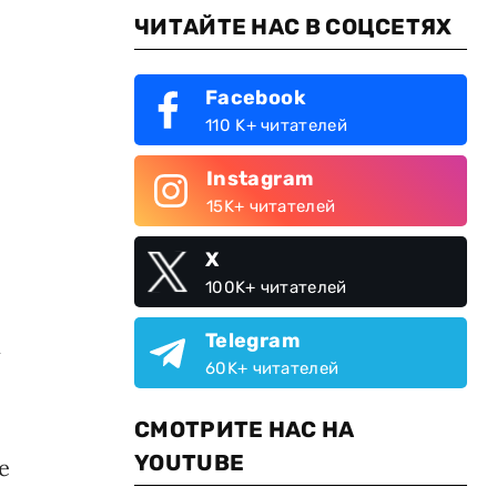
ЧИТАЙТЕ НАС В СОЦСЕТЯХ
Facebook
110 K+ читателей
Instagram
15K+ читателей
X
100K+ читателей
Telegram
х
60K+ читателей
СМОТРИТЕ НАС НА
YOUTUBE
е