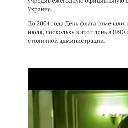
учредив ежегодную официальную це
Украине.
До 2004 года День флага отмечали 
июля, поскольку в этот день в 199
столичной администрации.