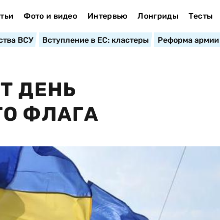
тьи
Фото и видео
Интервью
Лонгриды
Тесты
ства ВСУ
Вступление в ЕС: кластеры
Реформа армии
Т ДЕНЬ
ГО ФЛАГА