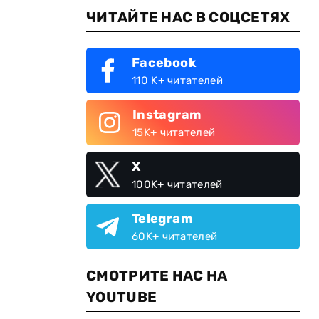
ЧИТАЙТЕ НАС В СОЦСЕТЯХ
л
Facebook
110 K+ читателей
Instagram
15K+ читателей
X
100K+ читателей
Telegram
60K+ читателей
СМОТРИТЕ НАС НА
YOUTUBE