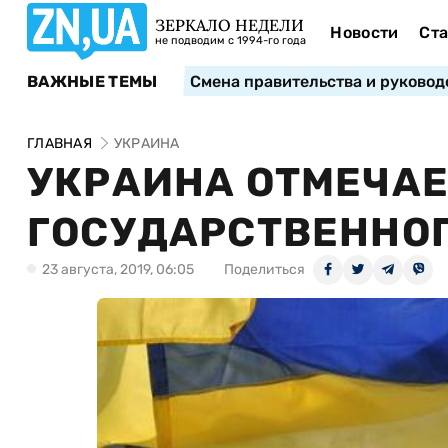
ЗЕРКАЛО НЕДЕЛИ
Новости
Ста
не подводим с 1994-го года
ВАЖНЫЕ ТЕМЫ
Смена правительства и руковод
ГЛАВНАЯ
УКРАИНА
УКРАИНА ОТМЕЧАЕ
ГОСУДАРСТВЕННО
23 августа, 2019, 06:05
Поделиться