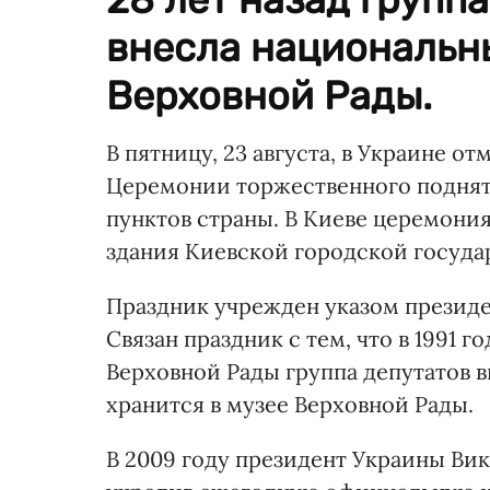
внесла национальн
Верховной Рады.
В пятницу, 23 августа, в Украине о
Церемонии торжественного поднят
пунктов страны. В Киеве церемони
здания Киевской городской госуд
Праздник учрежден указом президе
Связан праздник с тем, что в 1991 г
Верховной Рады группа депутатов в
хранится в музее Верховной Рады.
В 2009 году президент Украины Ви