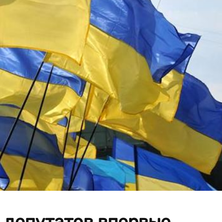
а депутатов впервые