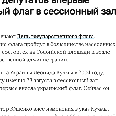
ый флаг в сессионный за
тмечают
День государственного флага
.
ия флага пройдут в большинстве населенных
я состоится на Софийской площади и возле
арственной администрации.
нта Украины Леонида Кучмы в 2004 году.
оду именно 23 августа в сессионный зал
первые внесла украинский флаг. Сейчас он
ктор Ющенко внес изменения в указ Кучмы,