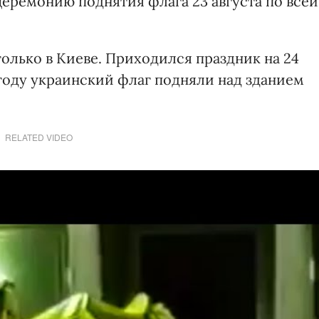
ремонию поднятия флага 23 августа по всей
только в Киеве. Приходился праздник на 24
0 году украинский флаг подняли над зданием
RELATED VIDEO