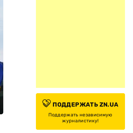
ПОДДЕРЖАТЬ ZN.UA
Поддержать независимую
журналистику!