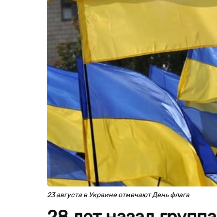
23 августа в Украине отмечают День флага
28 лет назад групп