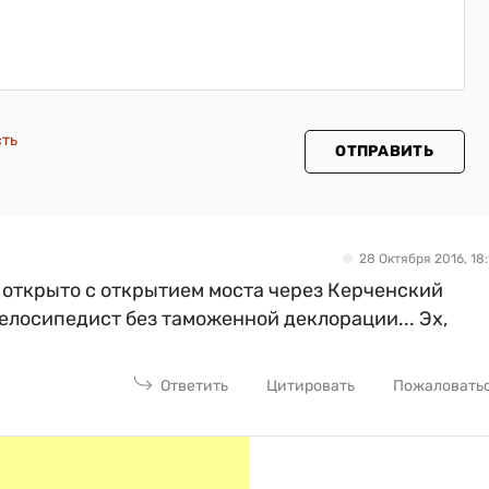
сть
ОТПРАВИТЬ
28 Октября 2016, 18:
т открыто с открытием моста через Керченский
 велосипедист без таможенной деклорации... Эх,
Ответить
Цитировать
Пожаловать