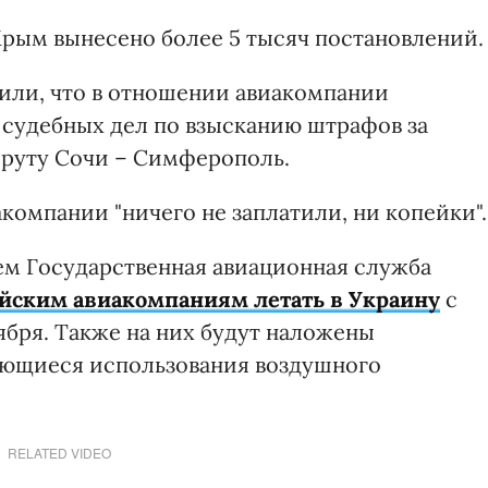
Крым вынесено более 5 тысяч постановлений.
тили, что в отношении авиакомпании
 судебных дел по взысканию штрафов за
шруту Сочи – Симферополь.
акомпании "ничего не заплатили, ни копейки".
атем Государственная авиационная служба
йским авиакомпаниям летать в Украину
с
тября. Также на них будут наложены
ающиеся использования воздушного
RELATED VIDEO