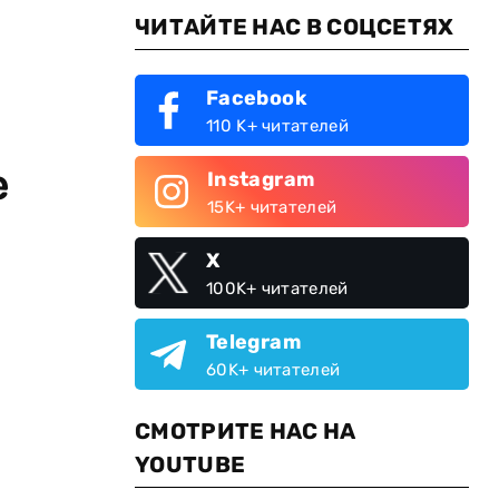
ЧИТАЙТЕ НАС В СОЦСЕТЯХ
Facebook
110 K+ читателей
е
Instagram
15K+ читателей
X
100K+ читателей
Telegram
60K+ читателей
СМОТРИТЕ НАС НА
YOUTUBE