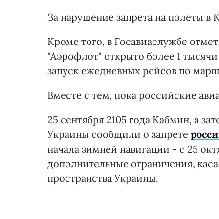
За нарушение запрета на полеты в 
Кроме того, в Госавиаслужбе отме
"Аэрофлот" открыто более 1 тысячи
запуск ежедневных рейсов по мар
Вместе с тем, пока российские ави
25 сентября 2105 года Кабмин, а з
Украины сообщили о запрете
росси
начала зимней навигации - с 25 ок
дополнительные ограничения, кас
пространства Украины.