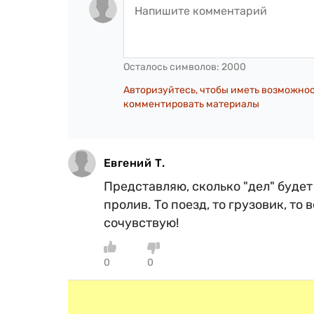
Осталось символов:
2000
Авторизуйтесь, чтобы иметь возможно
комментировать материалы
Евгений Т.
Представляю, сколько "дел" буде
пролив. То поезд, то грузовик, то
сочувствую!
0
0