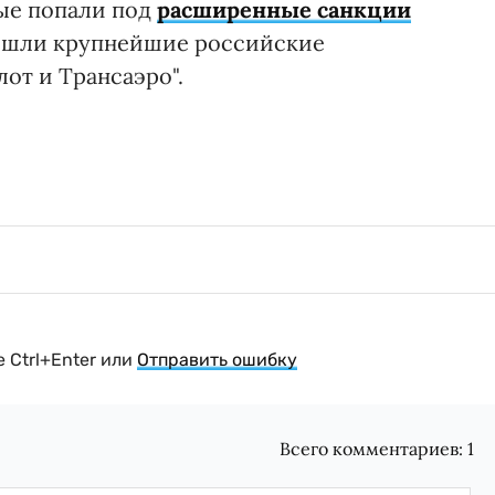
рые попали под
расширенные санкции
ошли крупнейшие российские
от и Трансаэро".
 Ctrl+Enter или
Отправить ошибку
Всего комментариев:
1