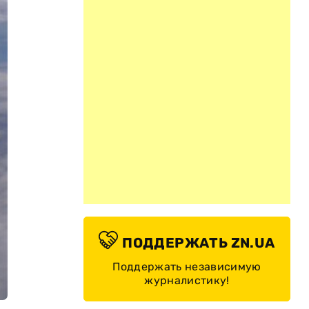
ПОДДЕРЖАТЬ ZN.UA
Поддержать независимую
журналистику!