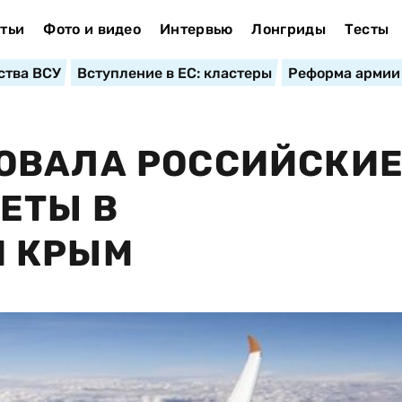
тьи
Фото и видео
Интервью
Лонгриды
Тесты
ства ВСУ
Вступление в ЕС: кластеры
Реформа армии
ОВАЛА РОССИЙСКИ
ЕТЫ В
 КРЫМ