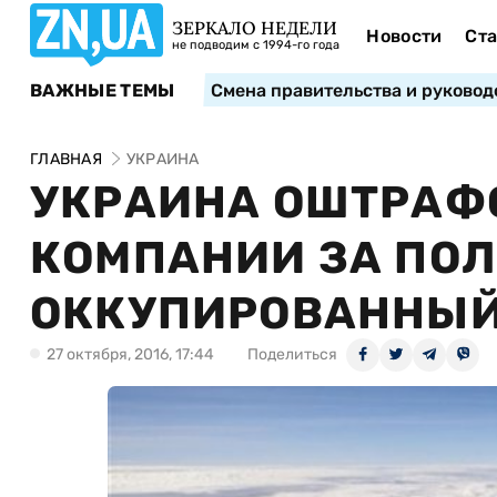
ЗЕРКАЛО НЕДЕЛИ
Новости
Ста
не подводим с 1994-го года
ВАЖНЫЕ ТЕМЫ
Смена правительства и руковод
ГЛАВНАЯ
УКРАИНА
УКРАИНА ОШТРАФ
КОМПАНИИ ЗА ПОЛ
ОККУПИРОВАННЫЙ
27 октября, 2016, 17:44
Поделиться