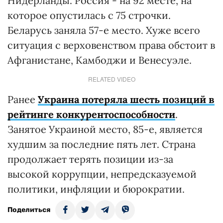
Нидерланды. Россия - на 92 месте, на
которое опустилась с 75 строчки.
Беларусь заняла 57-е место. Хуже всего
ситуация с верховенством права обстоит в
Афганистане, Камбоджи и Венесуэле.
RELATED VIDEO
Ранее
Украина потеряла шесть позиций в
рейтинге конкурентоспособности
.
Занятое Украиной место, 85-е, является
худшим за последние пять лет. Страна
продолжает терять позиции из-за
высокой коррупции, непредсказуемой
политики, инфляции и бюрократии.
Поделиться