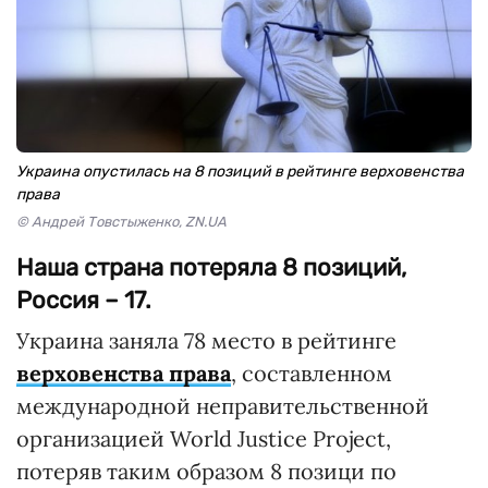
Украина опустилась на 8 позиций в рейтинге верховенства
права
© Андрей Товстыженко, ZN.UA
Наша страна потеряла 8 позиций,
Россия – 17.
Украина заняла 78 место в рейтинге
верховенства права
, составленном
международной неправительственной
организацией World Justice Project,
потеряв таким образом 8 позици по