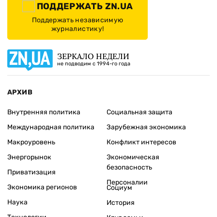
ПОДДЕРЖАТЬ ZN.UA
Поддержать независимую
журналистику!
ЗЕРКАЛО НЕДЕЛИ
не подводим с 1994-го года
АРХИВ
Внутренняя политика
Социальная защита
Международная политика
Зарубежная экономика
Макроуровень
Конфликт интересов
Энергорынок
Экономическая
безопасность
Приватизация
Персоналии
Экономика регионов
Социум
Наука
История