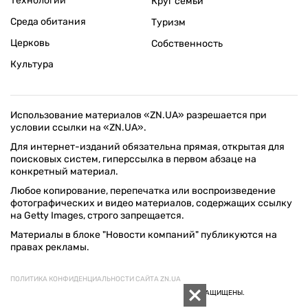
Технологии
Круг семьи
Среда обитания
Туризм
Церковь
Собственность
Культура
Использование материалов «ZN.UA» разрешается при
условии ссылки на «ZN.UA».
Для интернет-изданий обязательна прямая, открытая для
поисковых систем, гиперссылка в первом абзаце на
конкретный материал.
Любое копирование, перепечатка или воспроизведение
фотографических и видео материалов, содержащих ссылку
на Getty Images, строго запрещается.
Материалы в блоке "Новости компаний" публикуются на
правах рекламы.
ПОЛИТИКА КОНФИДЕНЦИАЛЬНОСТИ САЙТА ZN.UA
© 1994–2026 «ЗЕРКАЛО НЕДЕЛИ. УКРАИНА». ВСЕ ПРАВА ЗАЩИЩЕНЫ.