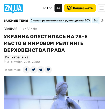
RU
Аа
Поддержать
Смена правительства и руководства ВСУ
Вступление
ВАЖНЫЕ ТЕМЫ
ГЛАВНАЯ
УКРАИНА
УКРАИНА ОПУСТИЛАСЬ НА 78-Е
МЕСТО В МИРОВОМ РЕЙТИНГЕ
ВЕРХОВЕНСТВА ПРАВА
Инфографика
21 октября, 2016, 22:00
Поделиться