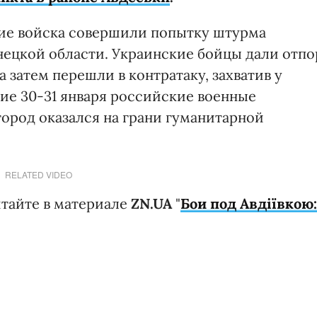
ские войска совершили попытку штурма
нецкой области. Украинские бойцы дали отпо
а затем перешли в контратаку, захватив у
ние 30-31 января российские военные
 город оказался на грани гуманитарной
RELATED VIDEO
итайте в материале
ZN.UA
"
Бои под Авдіївкою: