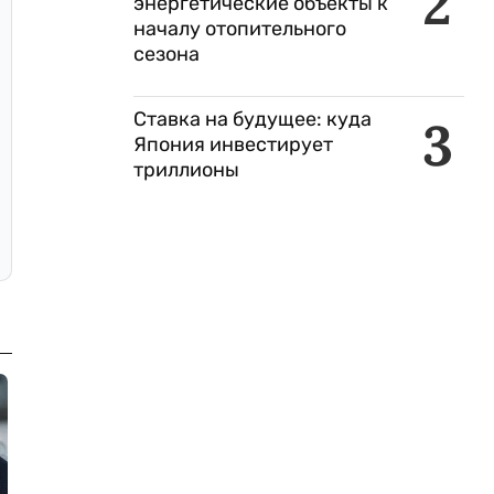
2
энергетические объекты к
началу отопительного
сезона
Ставка на будущее: куда
3
Япония инвестирует
триллионы