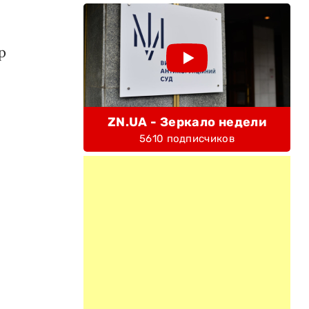
р
ZN.UA - Зеркало недели
5610 подписчиков