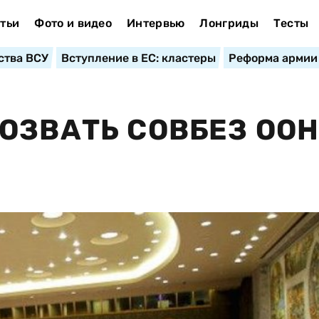
тьи
Фото и видео
Интервью
Лонгриды
Тесты
ства ВСУ
Вступление в ЕС: кластеры
Реформа армии
ОЗВАТЬ СОВБЕЗ ООН