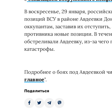
В воскресенье, 29 января, россий
позиций ВСУ в районе Авдеевки До
оккупантам, заставив их отступить, 
противника новые позиции. В тече
обстреливали Авдеевку, из-за чего
катастрофы.
Подробнее о боях под Авдеевкой ч
главное
".
Поделиться