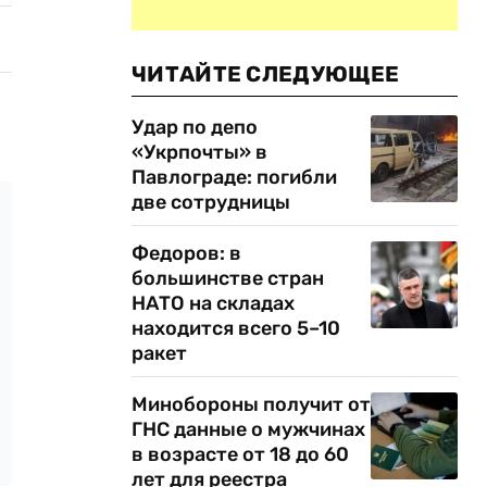
ЧИТАЙТЕ СЛЕДУЮЩЕЕ
Удар по депо
«Укрпочты» в
Павлограде: погибли
две сотрудницы
Федоров: в
большинстве стран
НАТО на складах
находится всего 5–10
ракет
Минобороны получит от
ГНС данные о мужчинах
в возрасте от 18 до 60
лет для реестра