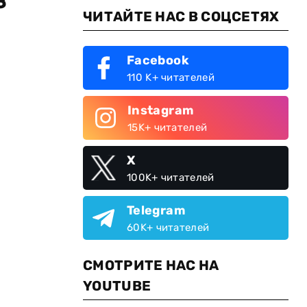
ЧИТАЙТЕ НАС В СОЦСЕТЯХ
Facebook
110 K+ читателей
Instagram
15K+ читателей
X
100K+ читателей
Telegram
60K+ читателей
СМОТРИТЕ НАС НА
YOUTUBE