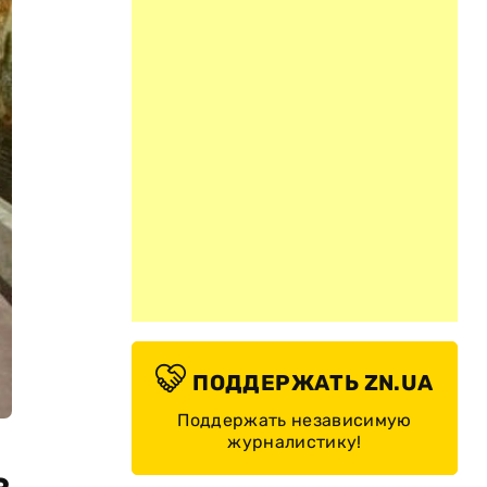
ПОДДЕРЖАТЬ ZN.UA
Поддержать независимую
журналистику!
з