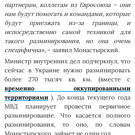
партнерам, коллегам из Евросоюза – они
нам будут помогать и командами, которые
будут приезжать из-за границы, и
непосредственно самой техникой для
такого разминирования, но она очень
специфична»
, – заявил Монастырский.
Министр внутренних дел подчеркнул, что
сейчас в Украине нужно разминировать
более 270 тысяч кв. км. (вместе с
временно оккупированными
территориями
). До конца текущего года
МВД планирует провести первичное
разминирование. Что касается полного
разминирования, то оно, по словам
Монастырского, займет не один год.