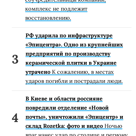
комплекс не подлежит
восстановлению.
РФ ударила по инфраструктуре
«Эпицентра». Одно из крупнейших
предприятий по производству
керамической плитки в Украине
утрачено
К сожалению, в местах
ударов погибли и пострадали люди.
В Киеве и области россияне
повредили отделение «Новой
почты», уничтожили «Эпицентр» и
склад Rozetka: фото и видео
Ночью
враг нанес удар по столице и региону.