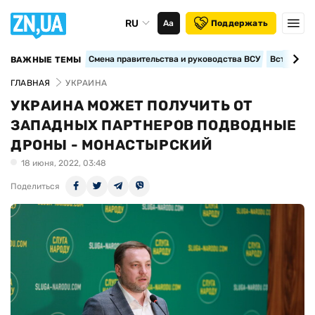
RU
Аа
Поддержать
Смена правительства и руководства ВСУ
Вступление
ВАЖНЫЕ ТЕМЫ
ГЛАВНАЯ
УКРАИНА
УКРАИНА МОЖЕТ ПОЛУЧИТЬ ОТ
ЗАПАДНЫХ ПАРТНЕРОВ ПОДВОДНЫЕ
ДРОНЫ - МОНАСТЫРСКИЙ
18 июня, 2022, 03:48
Поделиться