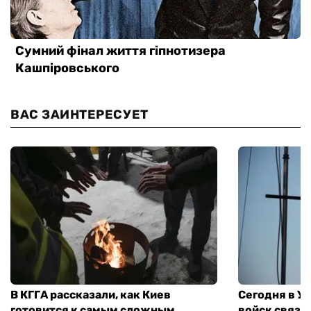
ВАС ЗАИНТЕРЕСУЕТ
В КГГА рассказали, как Киев
Сегодня в У
готовится к самым сложным
войск связи