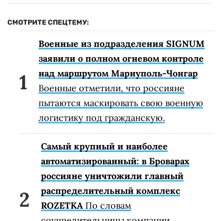
СМОТРИТЕ СПЕЦТЕМУ:
Военные из подразделения SIGNUM
заявили о полном огневом контроле
над маршрутом Мариуполь-Чонгар
Военные отметили, что россияне
пытаются маскировать свою военную
логистику под гражданскую.
Самый крупный и наиболее
автоматизированный: в Броварах
россияне уничтожили главный
распределительный комплекс
ROZETKA
По словам
соучредительницы компании,