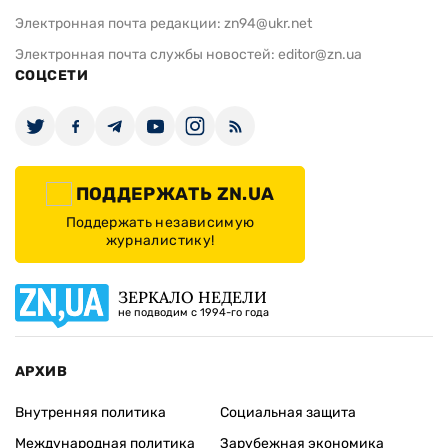
Электронная почта редакции:
zn94@ukr.net
Электронная почта службы новостей:
editor@zn.ua
СОЦСЕТИ
ПОДДЕРЖАТЬ ZN.UA
Поддержать независимую
журналистику!
ЗЕРКАЛО НЕДЕЛИ
не подводим с 1994-го года
АРХИВ
Внутренняя политика
Социальная защита
Международная политика
Зарубежная экономика