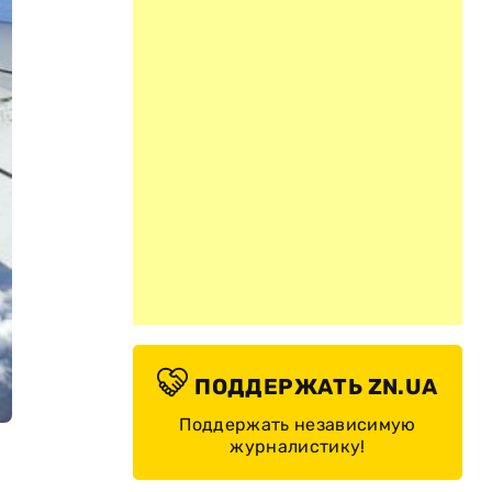
ПОДДЕРЖАТЬ ZN.UA
Поддержать независимую
журналистику!