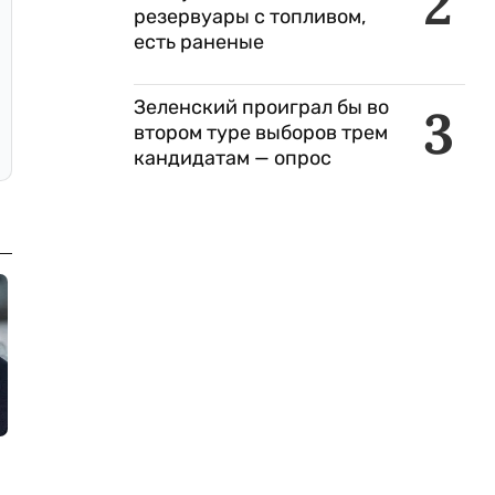
2
резервуары с топливом,
есть раненые
Зеленский проиграл бы во
3
втором туре выборов трем
кандидатам — опрос