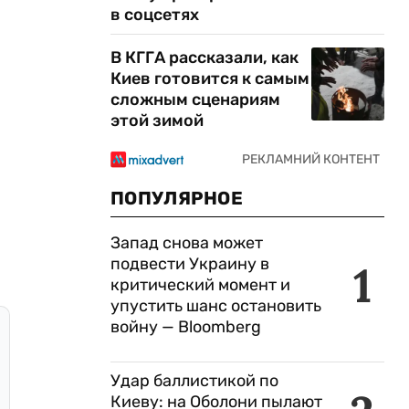
в соцсетях
В КГГА рассказали, как
Киев готовится к самым
сложным сценариям
этой зимой
ПОПУЛЯРНОЕ
Запад снова может
подвести Украину в
1
критический момент и
упустить шанс остановить
войну — Bloomberg
Удар баллистикой по
Киеву: на Оболони пылают