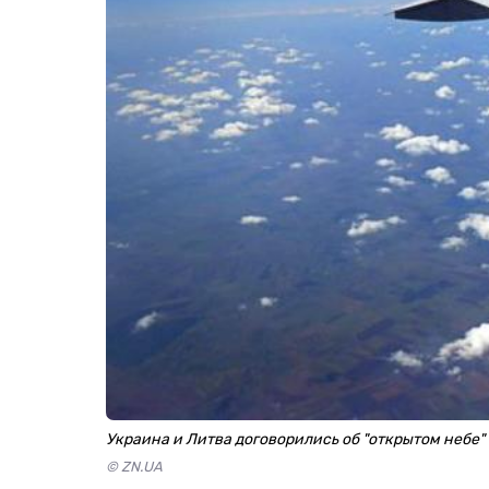
Украина и Литва договорились об "открытом небе"
© ZN.UA