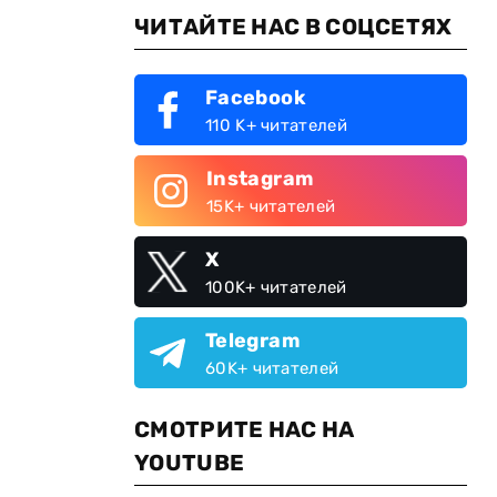
ЧИТАЙТЕ НАС В СОЦСЕТЯХ
Facebook
110 K+ читателей
Instagram
15K+ читателей
X
100K+ читателей
Telegram
60K+ читателей
СМОТРИТЕ НАС НА
YOUTUBE