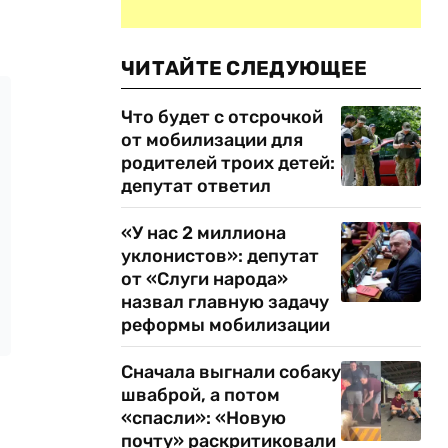
ЧИТАЙТЕ СЛЕДУЮЩЕЕ
Что будет с отсрочкой
от мобилизации для
родителей троих детей:
депутат ответил
«У нас 2 миллиона
уклонистов»: депутат
от «Слуги народа»
назвал главную задачу
реформы мобилизации
Сначала выгнали собаку
шваброй, а потом
«спасли»: «Новую
почту» раскритиковали