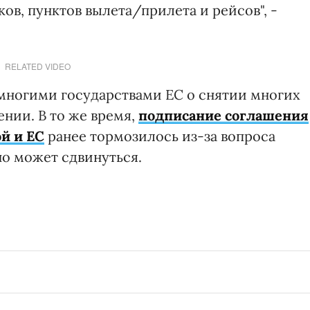
ов, пунктов вылета/прилета и рейсов", -
RELATED VIDEO
 многими государствами ЕС о снятии многих
нии. В то же время,
подписание соглашения
й и ЕС
ранее тормозилось из-за вопроса
оно может сдвинуться.