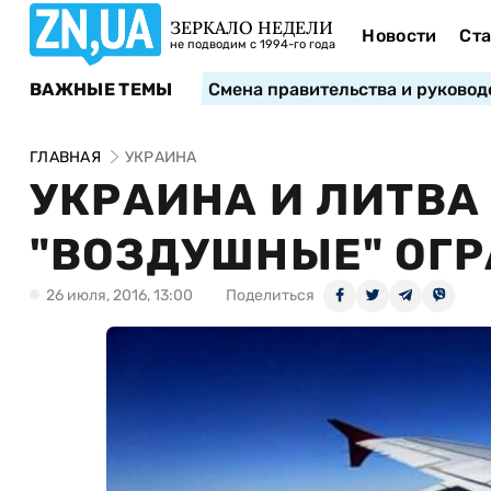
ЗЕРКАЛО НЕДЕЛИ
Новости
Ста
не подводим с 1994-го года
ВАЖНЫЕ ТЕМЫ
Смена правительства и руковод
ГЛАВНАЯ
УКРАИНА
УКРАИНА И ЛИТВА
"ВОЗДУШНЫЕ" ОГ
26 июля, 2016, 13:00
Поделиться