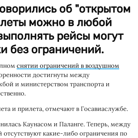
оворились об "открытом
олеты можно в любой
 выполнять рейсы могут
и без ограничений.
олном
снятии ограничений в воздушном
оренности достигнуты между
жбой и министерством транспорта и
ственно.
лета и прилета, отмечают в Госавиаслужбе.
лнилась Каунасом и Паланге. Теперь, между
 отсутствуют какие-либо ограничения по