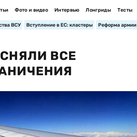
тьи
Фото и видео
Интервью
Лонгриды
Тесты
ства ВСУ
Вступление в ЕС: кластеры
Реформа армии
 СНЯЛИ ВСЕ
РАНИЧЕНИЯ