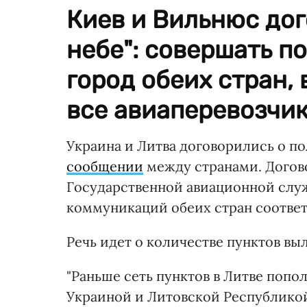
Киев и Вильнюс дог
небе": совершать п
город обеих стран,
все авиаперевозчик
Украина и Литва договорились о п
сообщении
между странами. Догов
Государственной авиационной слу
коммуникаций обеих стран соответ
Речь идет о количестве пунктов вы
"Раньше сеть пунктов в Литве попо
Украиной и Литовской Республикой