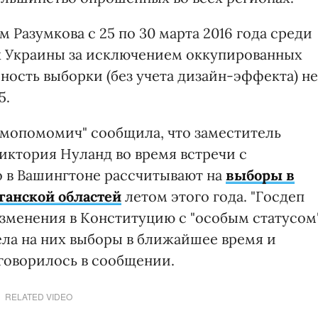
Разумкова с 25 по 30 марта 2016 года среди
ах Украины за исключением оккупированных
ность выборки (без учета дизайн-эффекта) не
5.
амопомомич" сообщила, что заместитель
иктория Нуланд во время встречи с
о в Вашингтоне рассчитывают на
выборы в
ганской областей
летом этого года. "Госдеп
изменения в Конституцию с "особым статусом
ла на них выборы в ближайшее время и
 говорилось в сообщении.
RELATED VIDEO