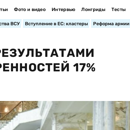
тьи
Фото и видео
Интервью
Лонгриды
Тесты
ства ВСУ
Вступление в ЕС: кластеры
Реформа армии
РЕЗУЛЬТАТАМИ
ЕННОСТЕЙ 17%