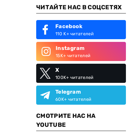
ЧИТАЙТЕ НАС В СОЦСЕТЯХ
Facebook
110 K+ читателей
Instagram
15K+ читателей
X
100K+ читателей
Telegram
60K+ читателей
СМОТРИТЕ НАС НА
YOUTUBE