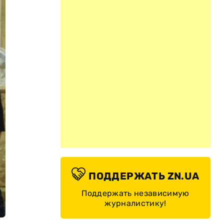
ПОДДЕРЖАТЬ ZN.UA
Поддержать независимую
журналистику!