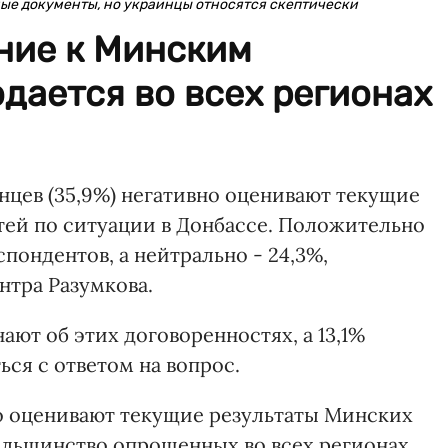
ые документы, но украинцы относятся скептически
ние к Минским
дается во всех регионах
цев (35,9%) негативно оценивают текущие
ей по ситуации в Донбассе. Положительно
пондентов, а нейтрально - 24,3%,
нтра Разумкова.
ают об этих договоренностях, а 13,1%
ся с ответом на вопрос.
о оценивают текущие результаты Минских
льшинство опрошенных во всех регионах.