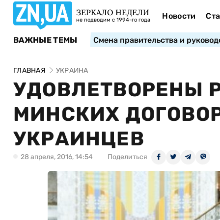
ЗЕРКАЛО НЕДЕЛИ
Новости
Ста
не подводим с 1994-го года
ВАЖНЫЕ ТЕМЫ
Смена правительства и руковод
ГЛАВНАЯ
УКРАИНА
УДОВЛЕТВОРЕНЫ 
МИНСКИХ ДОГОВОР
УКРАИНЦЕВ
28 апреля, 2016, 14:54
Поделиться