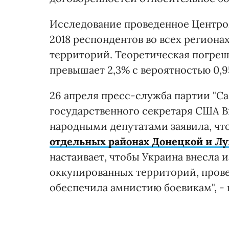
Исследование проведенное Центром 
2018 респондентов во всех регион
территорий. Теоретическая погреш
превышает 2,3% с вероятностью 0,9
26 апреля пресс-служба партии "С
государственного секретаря США В
народными депутатами заявила, чт
отдельных районах Донецкой и Лу
настаивает, чтобы Украина внесла 
оккупированных территорий, прове
обеспечила амнистию боевикам", -