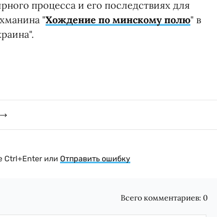
рного процесса и его последствиях для
ахманина "
Хождение по минскому полю
" в
раина".
 Ctrl+Enter или
Отправить ошибку
Всего комментариев:
0