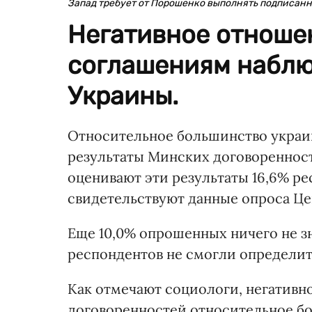
Запад требует от Порошенко выполнять подписанн
Негативное отноше
соглашениям наблю
Украины.
Относительное большинство украин
результаты Минских договоренност
оценивают эти результаты 16,6% рес
свидетельствуют данные опроса Це
Еще 10,0% опрошенных ничего не зн
респондентов не смогли определить
Как отмечают социологи, негативн
договоренностей относительное бо