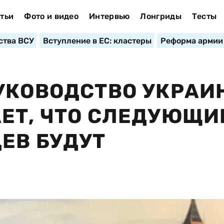
тьи
Фото и видео
Интервью
Лонгриды
Тесты
ства ВСУ
Вступление в ЕС: кластеры
Реформа армии
УКОВОДСТВО УКРАИ
ЕТ, ЧТО СЛЕДУЮЩИ
ЕВ БУДУТ