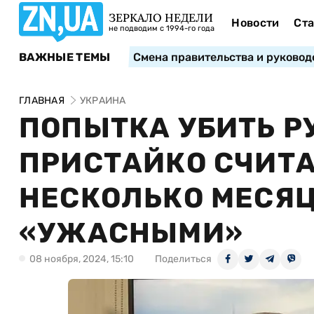
ЗЕРКАЛО НЕДЕЛИ
Новости
Ста
не подводим с 1994-го года
ВАЖНЫЕ ТЕМЫ
Смена правительства и руковод
ГЛАВНАЯ
УКРАИНА
ПОПЫТКА УБИТЬ Р
ПРИСТАЙКО СЧИТА
НЕСКОЛЬКО МЕСЯЦ
«УЖАСНЫМИ»
08 ноября, 2024, 15:10
Поделиться