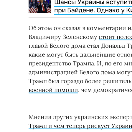
Шансы Украины вступить
при Байдене. Однако у К
Об этом он сказал в комментарии и
Владимиру Зеленскому
стоит поло
главой Белого дома стал Дональд 
какие могут быть дальнейшие отн
президентство Трампа. И, по его 
администрацией Белого дома могут
Трамп был гораздо более решител
военной помощи
, чем демократиче
Мнения других украинских экспер
Трамп и чем теперь рискует Украи