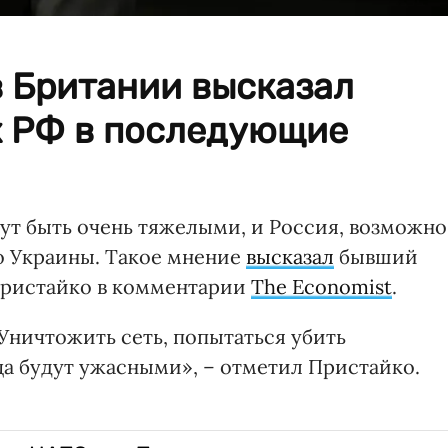
в Британии высказал
х РФ в последующие
т быть очень тяжелыми, и Россия, возможно
о Украины. Такое мнение
высказал
бывший
Пристайко в комментарии
The Economist
.
Уничтожить сеть, попытаться убить
а будут ужасными», – отметил Пристайко.