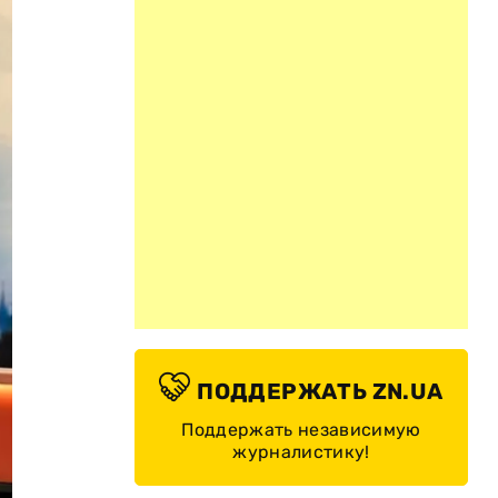
ПОДДЕРЖАТЬ ZN.UA
Поддержать независимую
журналистику!