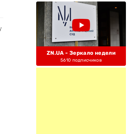
у
ZN.UA - Зеркало недели
5610 подписчиков
,