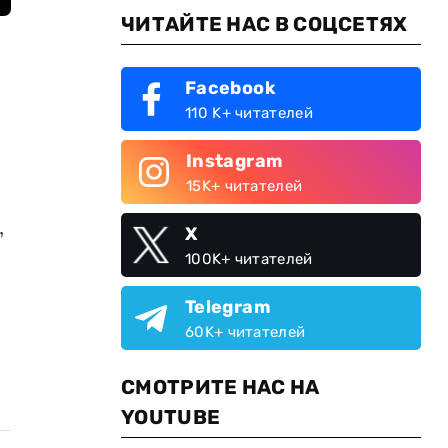
ЧИТАЙТЕ НАС В СОЦСЕТЯХ
Facebook
110 K+ читателей
Instagram
15K+ читателей
,
X
100K+ читателей
Telegram
60K+ читателей
СМОТРИТЕ НАС НА
YOUTUBE