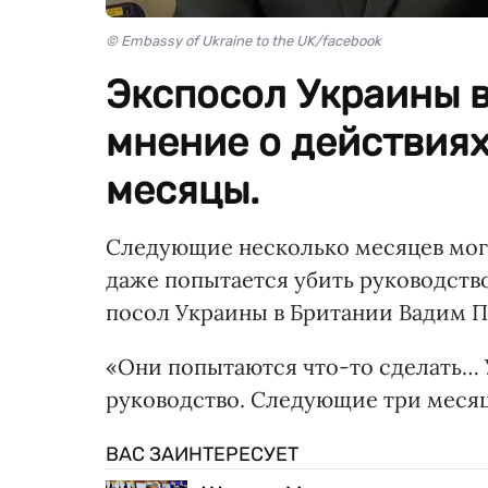
© Embassy of Ukraine to the UK/facebook
Экспосол Украины 
мнение о действия
месяцы.
Следующие несколько месяцев могу
даже попытается убить руководств
посол Украины в Британии Вадим 
«Они попытаются что-то сделать… 
руководство. Следующие три месяц
ВАС ЗАИНТЕРЕСУЕТ