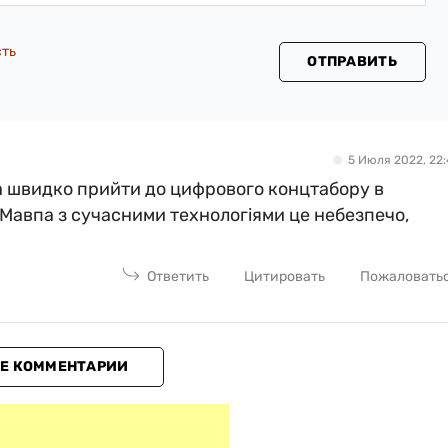
сть
ОТПРАВИТЬ
5 Июля 2022, 22:
 швидко прийти до цифрового концтабору в
 Мавпа з сучасними технологіями це небезпечо,
Ответить
Цитировать
Пожаловать
Е КОММЕНТАРИИ