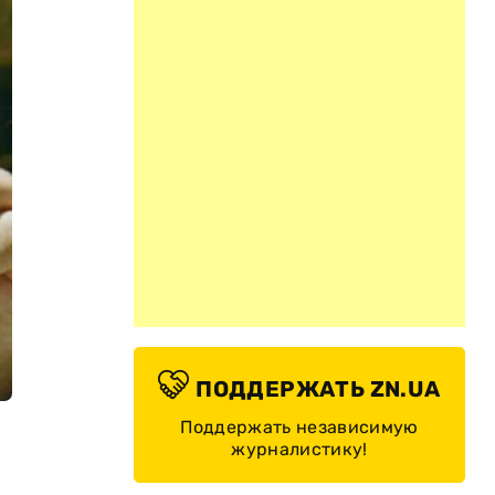
ПОДДЕРЖАТЬ ZN.UA
Поддержать независимую
журналистику!