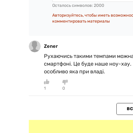
Осталось символов:
2000
Авторизуйтесь, чтобы иметь возможно
комментировать материалы
Zener
Рухаючись такими темпами можна
смартфоні. Це буде наше ноу-хау.
особливо яка при владі.
1
0
ВС