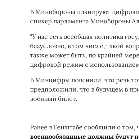
В Минобороны планируют цифрови
спикер парламента Минобороны А
"У нас есть всеобщая политика госуд
безусловно, в том числе, такой во
также может быть, по крайней мере
цифровой режим с использованием "
В Минцифры пояснили, что речь точ
предположили, что в будущем в п
военный билет.
Ранее в Генштабе сообщили о том, 
военнообязанные должны будут п