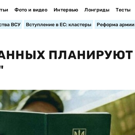
тьи
Фото и видео
Интервью
Лонгриды
Тесты
ства ВСУ
Вступление в ЕС: кластеры
Реформа армии
ЗАННЫХ ПЛАНИРУЮТ
"