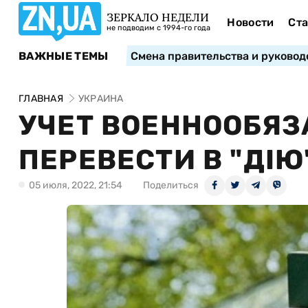
ЗЕРКАЛО НЕДЕЛИ
Новости
Ста
не подводим с 1994-го года
ВАЖНЫЕ ТЕМЫ
Смена правительства и руковод
ГЛАВНАЯ
УКРАИНА
УЧЕТ ВОЕННООБЯ
ПЕРЕВЕСТИ В "ДІЮ
05 июля, 2022, 21:54
Поделиться