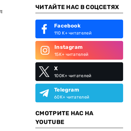
ЧИТАЙТЕ НАС В СОЦСЕТЯХ
л
Facebook
110 K+ читателей
Instagram
15K+ читателей
X
100K+ читателей
Telegram
60K+ читателей
СМОТРИТЕ НАС НА
YOUTUBE