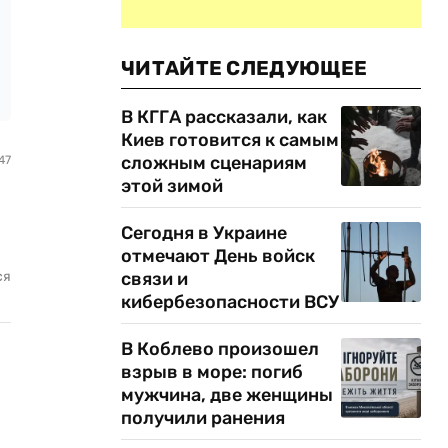
ЧИТАЙТЕ СЛЕДУЮЩЕЕ
В КГГА рассказали, как
Киев готовится к самым
сложным сценариям
47
этой зимой
Сегодня в Украине
отмечают День войск
связи и
ся
кибербезопасности ВСУ
В Коблево произошел
взрыв в море: погиб
мужчина, две женщины
получили ранения