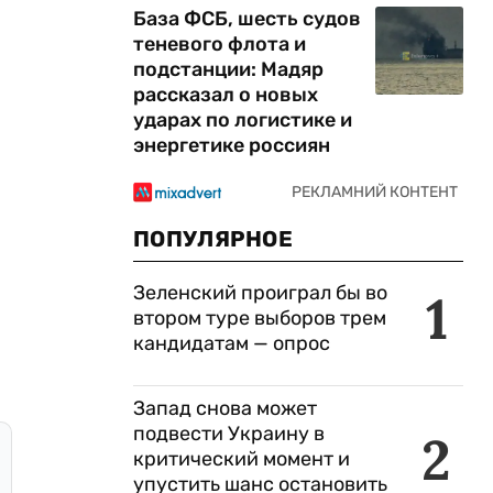
База ФСБ, шесть судов
теневого флота и
подстанции: Мадяр
рассказал о новых
ударах по логистике и
энергетике россиян
ПОПУЛЯРНОЕ
Зеленский проиграл бы во
1
втором туре выборов трем
кандидатам — опрос
Запад снова может
подвести Украину в
2
критический момент и
упустить шанс остановить