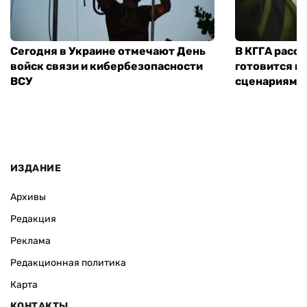
Сегодня в Украине отмечают День
В КГГА расск
войск связи и кибербезопасности
готовится к
ВСУ
сценариям э
ИЗДАНИЕ
Архивы
Редакция
Реклама
Редакционная политика
Карта
КОНТАКТЫ