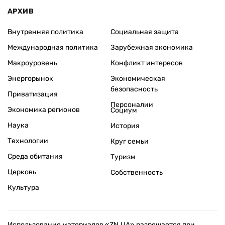
АРХИВ
Внутренняя политика
Социальная защита
Международная политика
Зарубежная экономика
Макроуровень
Конфликт интересов
Энергорынок
Экономическая
безопасность
Приватизация
Персоналии
Экономика регионов
Социум
Наука
История
Технологии
Круг семьи
Среда обитания
Туризм
Церковь
Собственность
Культура
Использование материалов «ZN.UA» разрешается при